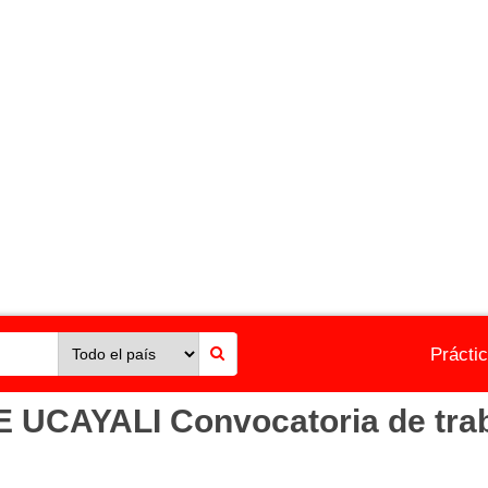
Prácti
CAYALI Convocatoria de traba