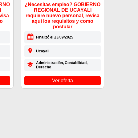
ERNO
¿Necesitas empleo? GOBIERNO
I
REGIONAL DE UCAYALI
visa
requiere nuevo personal, revisa
mo
aquí los requisitos y como
postular
Finalizó el 23/09/2025
Ucayali
Administración, Contabilidad,
Derecho
Ver oferta