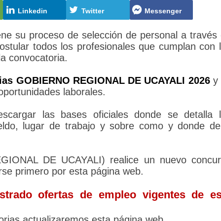
Linkedin
Twitter
Messenger
su proceso de selección de personal a través
stular todos los profesionales que cumplan con 
la convocatoria.
rias GOBIERNO REGIONAL DE UCAYALI 2026
y 
oportunidades laborales.
cargar las bases oficiales donde se detalla 
sueldo, lugar de trabajo y sobre como y donde d
EGIONAL DE UCAYALI) realice un nuevo concur
rse primero por esta página web.
trado ofertas de empleo vigentes de es
rias actualizaremos esta página web.