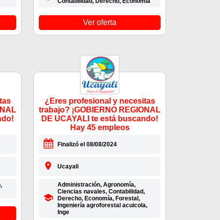
Contabilidad, Derecho, Economía
Ver oferta
tas
¿Eres profesional y necesitas
ONAL
trabajo? ¡GOBIERNO REGIONAL
ndo!
DE UCAYALI te está buscando!
Hay 45 empleos
Finalizó el 08/08/2024
Ucayali
Administración, Agronomía,
,
Ciencias navales, Contabilidad,
Derecho, Economía, Forestal,
Ingeniería agroforestal acuicola,
Inge