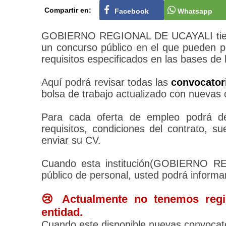
Compartir en:
Facebook
Whatsapp
GOBIERNO REGIONAL DE UCAYALI tiene 
un concurso público en el que pueden po
requisitos especificados en las bases de 
Aquí podrá revisar todas las
convocato
bolsa de trabajo actualizado con nuevas 
Para cada oferta de empleo podrá des
requisitos, condiciones del contrato, 
enviar su CV.
Cuando esta institución(GOBIERNO R
público de personal, usted podrá informa
😢 Actualmente no tenemos regis
entidad.
Cuando este disponible nuevas convocato