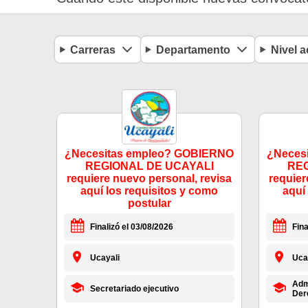
Carreras
Departamento
Nivel 
¿Necesitas empleo? GOBIERNO
¿Neces
REGIONAL DE UCAYALI
REG
requiere nuevo personal, revisa
requier
aquí los requisitos y como
aquí
postular
Finalizó el 03/08/2026
Fina
Ucayali
Uca
Admi
Secretariado ejecutivo
Der