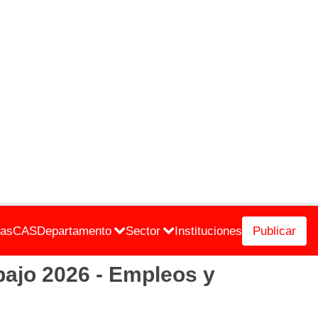
cas
CAS
Departamento
Sector
Instituciones
Publicar
jo 2026 - Empleos y