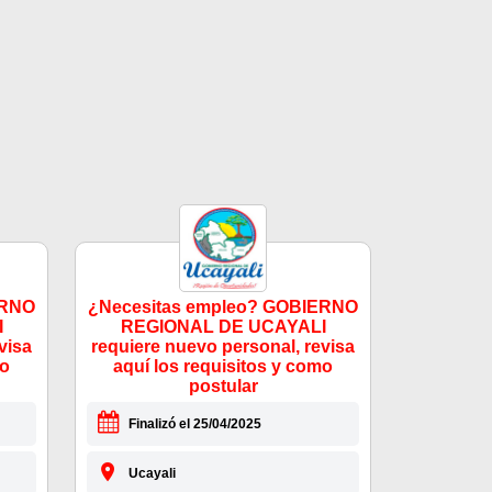
ERNO
¿Necesitas empleo? GOBIERNO
I
REGIONAL DE UCAYALI
visa
requiere nuevo personal, revisa
mo
aquí los requisitos y como
postular
Finalizó el 25/04/2025
Ucayali