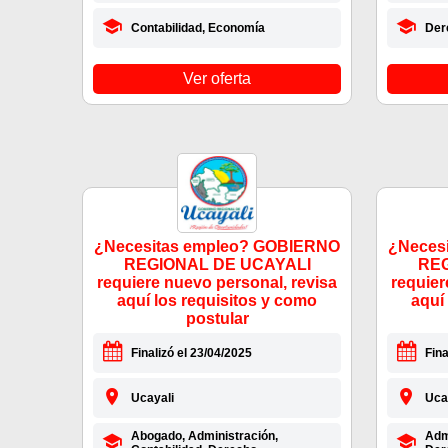
Contabilidad, Economía
Der
Ver oferta
¿Necesitas empleo? GOBIERNO
¿Neces
REGIONAL DE UCAYALI
REG
requiere nuevo personal, revisa
requier
aquí los requisitos y como
aquí
postular
Finalizó el 23/04/2025
Fina
Ucayali
Uca
Abogado, Administración,
Admi