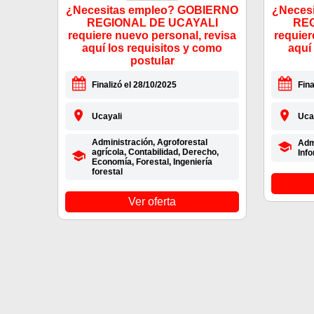
¿Necesitas empleo? GOBIERNO
¿Neces
REGIONAL DE UCAYALI
REG
requiere nuevo personal, revisa
requier
aquí los requisitos y como
aquí
postular
Finalizó el 28/10/2025
Fina
Ucayali
Uca
Administración, Agroforestal
Admi
agrícola, Contabilidad, Derecho,
Inf
Economía, Forestal, Ingeniería
forestal
Ver oferta