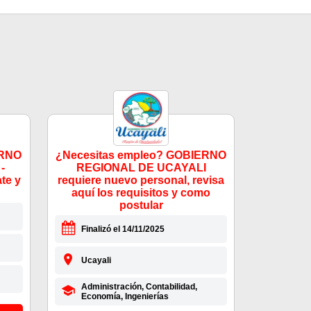
ERNO
¿Necesitas empleo? GOBIERNO
-
REGIONAL DE UCAYALI
te y
requiere nuevo personal, revisa
aquí los requisitos y como
postular
Finalizó el 14/11/2025
Ucayali
Administración, Contabilidad,
Economía, Ingenierías