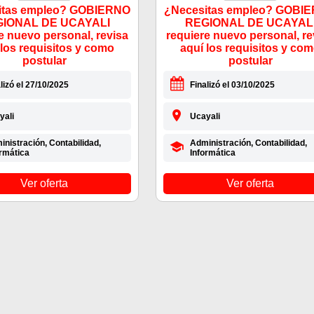
itas empleo? GOBIERNO
¿Necesitas empleo? GOBI
IONAL DE UCAYALI
REGIONAL DE UCAYAL
e nuevo personal, revisa
requiere nuevo personal, re
 los requisitos y como
aquí los requisitos y co
postular
postular
lizó el 27/10/2025
Finalizó el 03/10/2025
yali
Ucayali
nistración, Contabilidad,
Administración, Contabilidad,
ormática
Informática
Ver oferta
Ver oferta