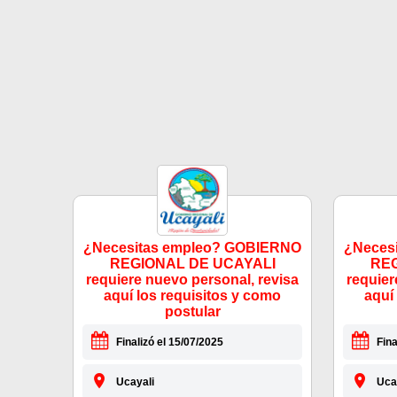
¿Necesitas empleo? GOBIERNO
¿Neces
REGIONAL DE UCAYALI
REG
requiere nuevo personal, revisa
requier
aquí los requisitos y como
aquí
postular
Finalizó el 15/07/2025
Fina
Ucayali
Uca