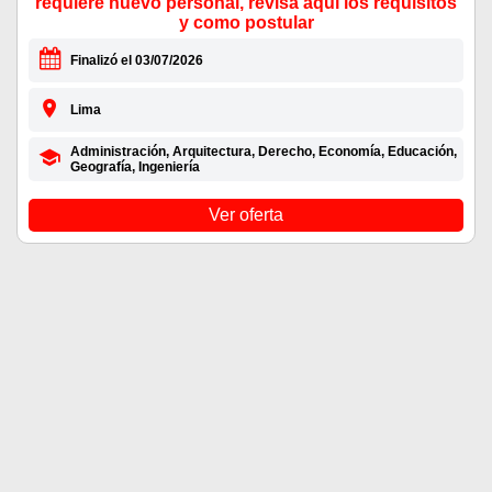
requiere nuevo personal, revisa aquí los requisitos
y como postular
Finalizó el 03/07/2026
Lima
Administración, Arquitectura, Derecho, Economía, Educación,
Geografía, Ingeniería
Ver oferta