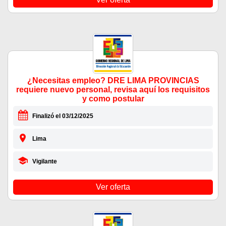
¿Necesitas empleo? DRE LIMA PROVINCIAS
requiere nuevo personal, revisa aquí los requisitos
y como postular
Finalizó el 03/12/2025
Lima
Vigilante
Ver oferta