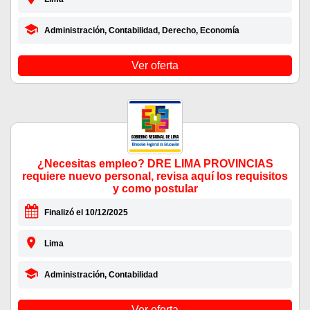
Administración, Contabilidad, Derecho, Economía
Ver oferta
¿Necesitas empleo? DRE LIMA PROVINCIAS
requiere nuevo personal, revisa aquí los requisitos
y como postular
Finalizó el 10/12/2025
Lima
Administración, Contabilidad
Ver oferta