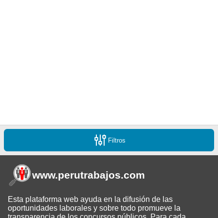
Filtros
www.perutrabajos
.com
Esta plataforma web ayuda en la difusión de las
oportunidades laborales y sobre todo promueve la
transparencia de los concursos públicos. Para cada