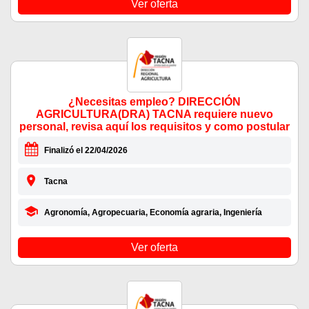
Ver oferta
¿Necesitas empleo? DIRECCIÓN
AGRICULTURA(DRA) TACNA requiere nuevo
personal, revisa aquí los requisitos y como postular
Finalizó el 22/04/2026
Tacna
Agronomía, Agropecuaria, Economía agraria, Ingeniería
Ver oferta