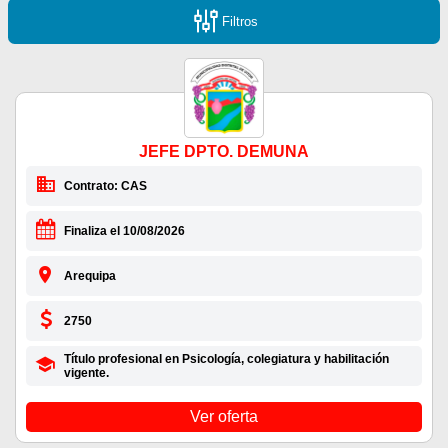
Filtros
JEFE DPTO. DEMUNA
Contrato: CAS
Finaliza el 10/08/2026
Arequipa
2750
Título profesional en Psicología, colegiatura y habilitación
vigente.
Ver oferta