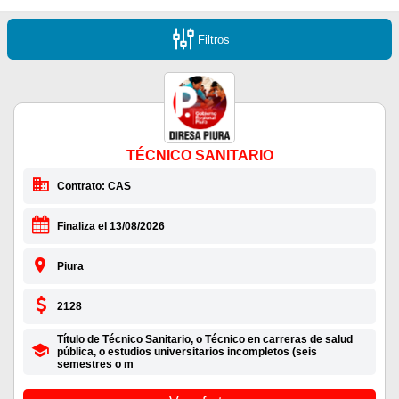
Filtros
TÉCNICO SANITARIO
Contrato: CAS
Finaliza el 13/08/2026
Piura
2128
Título de Técnico Sanitario, o Técnico en carreras de salud
pública, o estudios universitarios incompletos (seis
semestres o m