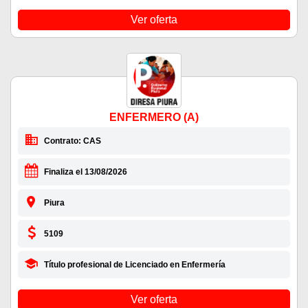
Ver oferta
ENFERMERO (A)
Contrato: CAS
Finaliza el 13/08/2026
Piura
5109
Título profesional de Licenciado en Enfermería
Ver oferta