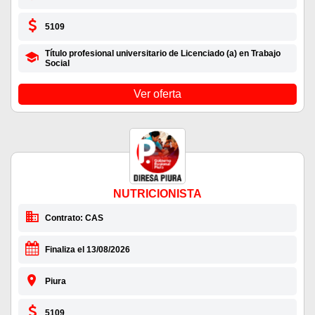
5109
Título profesional universitario de Licenciado (a) en Trabajo
Social
Ver oferta
NUTRICIONISTA
Contrato: CAS
Finaliza el 13/08/2026
Piura
5109