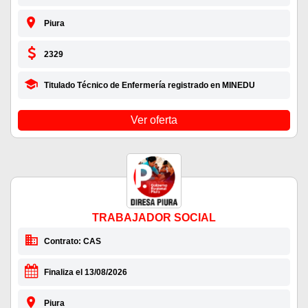
Piura
2329
Titulado Técnico de Enfermería registrado en MINEDU
Ver oferta
TRABAJADOR SOCIAL
Contrato: CAS
Finaliza el 13/08/2026
Piura