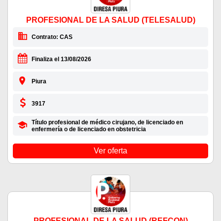
PROFESIONAL DE LA SALUD (TELESALUD)
Contrato: CAS
Finaliza el 13/08/2026
Piura
3917
Título profesional de médico cirujano, de licenciado en
enfermería o de licenciado en obstetricia
Ver oferta
PROFESIONAL DE LA SALUD (REFCON)