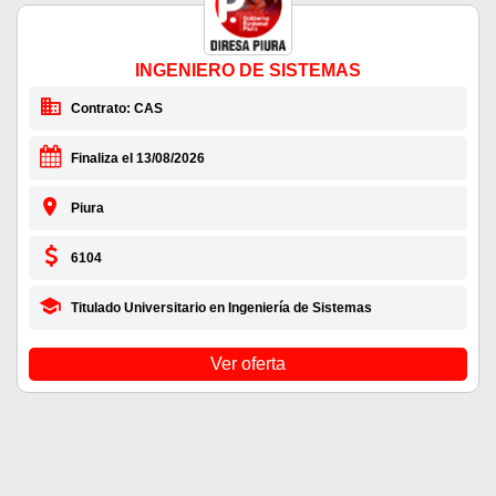
INGENIERO DE SISTEMAS
Contrato: CAS
Finaliza el 13/08/2026
Piura
6104
Titulado Universitario en Ingeniería de Sistemas
Ver oferta