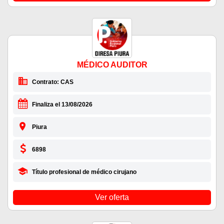
MÉDICO AUDITOR
Contrato: CAS
Finaliza el 13/08/2026
Piura
6898
Título profesional de médico cirujano
Ver oferta