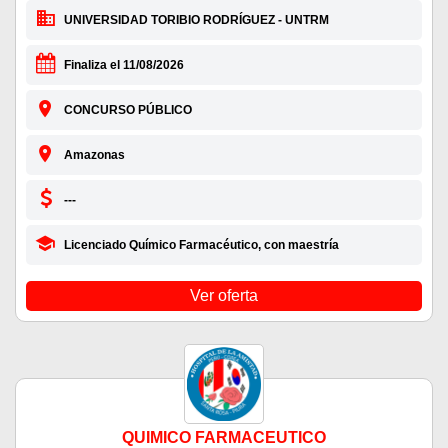
UNIVERSIDAD TORIBIO RODRÍGUEZ - UNTRM
Finaliza el 11/08/2026
CONCURSO PÚBLICO
Amazonas
---
Licenciado Químico Farmacéutico, con maestría
Ver oferta
QUIMICO FARMACEUTICO