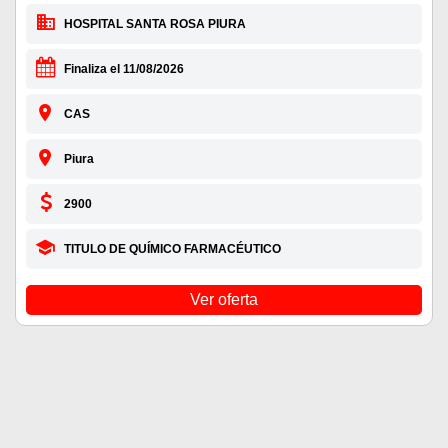
HOSPITAL SANTA ROSA PIURA
Finaliza el 11/08/2026
CAS
Piura
2900
TITULO DE QUÍMICO FARMACÉUTICO
Ver oferta