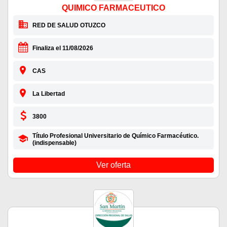
QUIMICO FARMACEUTICO
RED DE SALUD OTUZCO
Finaliza el 11/08/2026
CAS
La Libertad
3800
Título Profesional Universitario de Químico Farmacéutico.
(indispensable)
Ver oferta