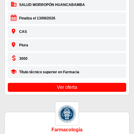
SALUD MORROPÓN HUANCABAMBA
Finaliza el 13/08/2026
CAS
Piura
3000
Título técnico superior en Farmacia
Ver oferta
Farmacología