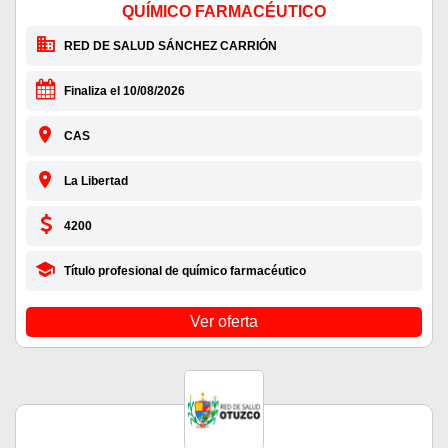
QUÍMICO FARMACÉUTICO
RED DE SALUD SÁNCHEZ CARRIÓN
Finaliza el 10/08/2026
CAS
La Libertad
4200
Título profesional de químico farmacéutico
Ver oferta