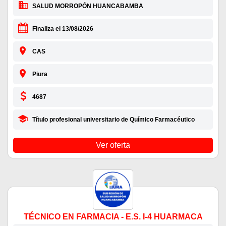
SALUD MORROPÓN HUANCABAMBA
Finaliza el 13/08/2026
CAS
Piura
4687
Título profesional universitario de Químico Farmacéutico
Ver oferta
TÉCNICO EN FARMACIA - E.S. I-4 HUARMACA