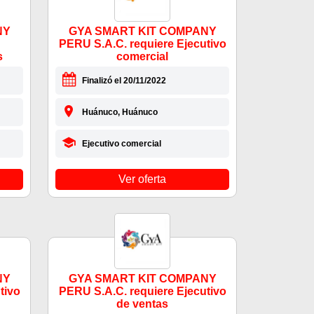
NY
GYA SMART KIT COMPANY
PERU S.A.C. requiere Ejecutivo
s
comercial
Finalizó el 20/11/2022
Huánuco, Huánuco
Ejecutivo comercial
Ver oferta
NY
GYA SMART KIT COMPANY
tivo
PERU S.A.C. requiere Ejecutivo
de ventas