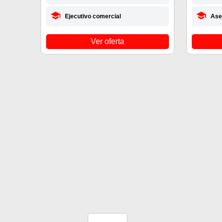
Ejecutivo comercial
Ase
Ver oferta