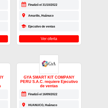
Finalizó el 31/10/2022
Amarilis, Huánuco
Ejecutivo de ventas
Ver oferta
NY
GYA SMART KIT COMPANY
PERU S.A.C. requiere Ejecutivo
s
de ventas
Finalizó el 16/09/2022
HUANUCO, Huánuco