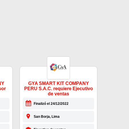
NY
GYA SMART KIT COMPANY
sor
PERU S.A.C. requiere Ejecutivo
de ventas
Finalizó el 24/12/2022
San Borja, Lima