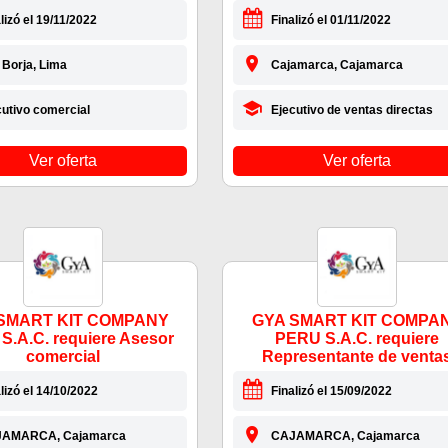
lizó el 19/11/2022
Finalizó el 01/11/2022
 Borja, Lima
Cajamarca, Cajamarca
cutivo comercial
Ejecutivo de ventas directas
Ver oferta
Ver oferta
SMART KIT COMPANY
GYA SMART KIT COMPA
S.A.C. requiere Asesor
PERU S.A.C. requiere
comercial
Representante de venta
lizó el 14/10/2022
Finalizó el 15/09/2022
AMARCA, Cajamarca
CAJAMARCA, Cajamarca