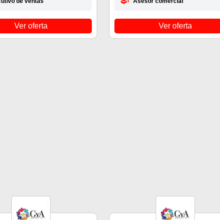
cutivo de ventas
Asesor comercial
Ver oferta
Ver oferta