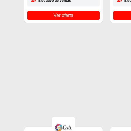
Ejecutivo de ventas
Eje
Ver oferta