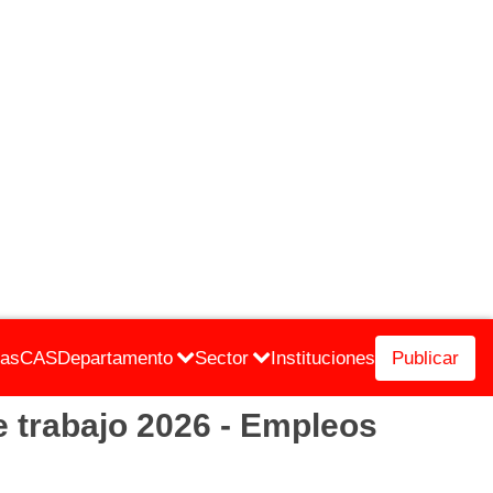
cas
CAS
Departamento
Sector
Instituciones
Publicar
trabajo 2026 - Empleos