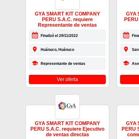
GYA SMART KIT COMPANY
GYA 
PERU S.A.C. requiere
PERU 
Representante de ventas
Finalizó el 29/11/2022
Fina
Huánuco, Huánuco
San
Representante de ventas
Ase
Ver oferta
GYA SMART KIT COMPANY
GYA 
PERU S.A.C. requiere Ejecutivo
PERU S.
de ventas directas
comer