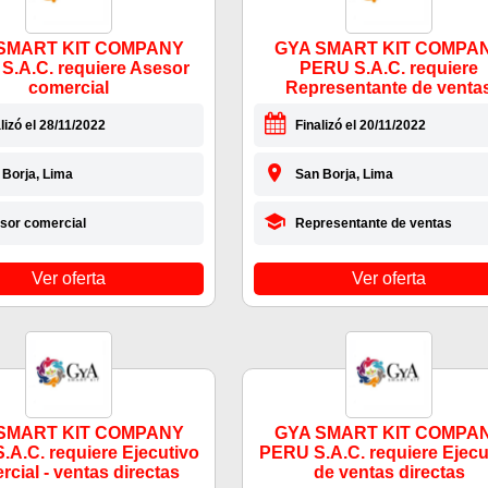
SMART KIT COMPANY
GYA SMART KIT COMPA
S.A.C. requiere Asesor
PERU S.A.C. requiere
comercial
Representante de venta
lizó el 28/11/2022
Finalizó el 20/11/2022
 Borja, Lima
San Borja, Lima
sor comercial
Representante de ventas
Ver oferta
Ver oferta
SMART KIT COMPANY
GYA SMART KIT COMPA
A.C. requiere Ejecutivo
PERU S.A.C. requiere Ejecu
cial - ventas directas
de ventas directas