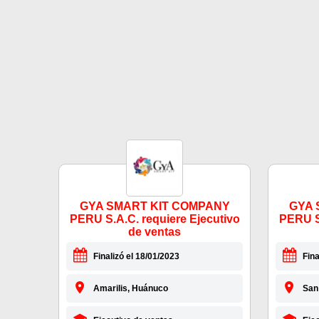
GYA SMART KIT COMPANY
GYA 
PERU S.A.C. requiere Ejecutivo
PERU S.
de ventas
Finalizó el 18/01/2023
Fina
Amarilis, Huánuco
San