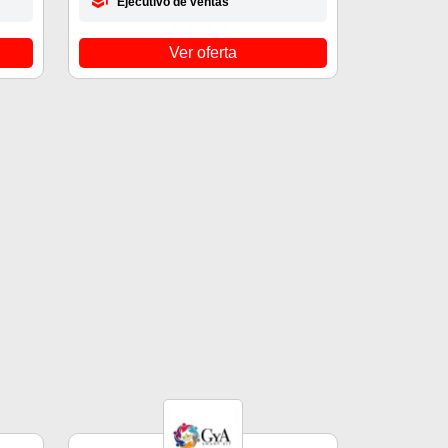
Ejecutivo de ventas
Ver oferta