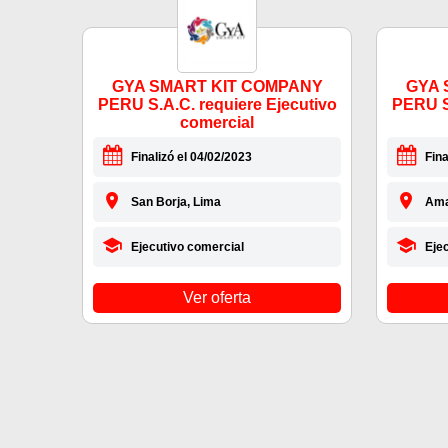
GYA SMART KIT COMPANY
GYA 
PERU S.A.C. requiere Ejecutivo
PERU S.
comercial
Finalizó el 04/02/2023
Fina
San Borja, Lima
Ama
Ejecutivo comercial
Eje
Ver oferta