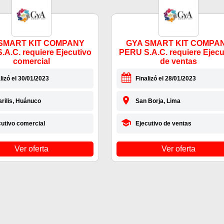
SMART KIT COMPANY
GYA SMART KIT COMPA
A.C. requiere Ejecutivo
PERU S.A.C. requiere Ejecu
comercial
de ventas
lizó el 30/01/2023
Finalizó el 28/01/2023
rilis, Huánuco
San Borja, Lima
cutivo comercial
Ejecutivo de ventas
Ver oferta
Ver oferta