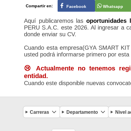
Compartir en:
Facebook
Whatsapp
Aquí publicaremos las
oportunidades 
PERU S.A.C. este 2026. Al ingresar a cad
donde enviar su CV.
Cuando esta empresa(GYA SMART KIT 
usted podrá informarse primero por esta
😢 Actualmente no tenemos regis
entidad.
Cuando este disponible nuevas convocato
Carreras
Departamento
Nivel 