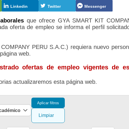
Linkedin
Twitter
Messenger
laborales
que ofrece GYA SMART KIT COMPA
a oferta de empleo se informa el perfil solicitad
COMPANY PERU S.A.C.) requiera nuevo persona
 página web.
trado ofertas de empleo vigentes de es
rias actualizaremos esta página web.
Aplicar filtros
académico
Limpiar