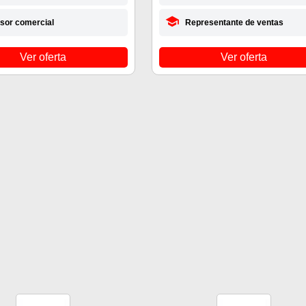
sor comercial
Representante de ventas
Ver oferta
Ver oferta