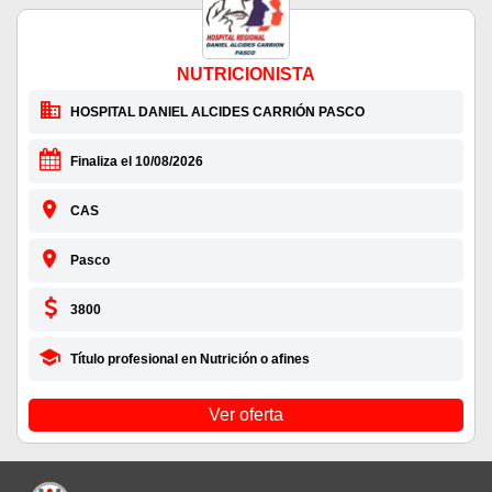
NUTRICIONISTA
HOSPITAL DANIEL ALCIDES CARRIÓN PASCO
Finaliza el 10/08/2026
CAS
Pasco
3800
Título profesional en Nutrición o afines
Ver oferta