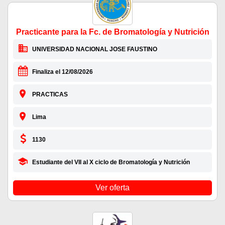
Practicante para la Fc. de Bromatología y Nutrición
UNIVERSIDAD NACIONAL JOSE FAUSTINO
Finaliza el 12/08/2026
PRACTICAS
Lima
1130
Estudiante del VII al X ciclo de Bromatología y Nutrición
Ver oferta