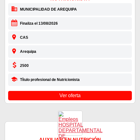
MUNICIPALIDAD DE AREQUIPA
Finaliza el 13/08/2026
CAS
Arequipa
2500
Título profesional de Nutricionista
Ver oferta
AUXILIAR EN NUTRICIÓN