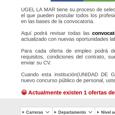
UGEL LA MAR tiene su proceso de selecc
el que pueden postular todos los profes
en las bases de la convocatoria.
Aquí podrá revisar todas las
convoca
actualizado con nuevas oportunidades la
Para cada oferta de empleo podrá des
requisitos, condiciones del contrato, 
enviar su CV.
Cuando esta institución(UNIDAD DE
nuevo concurso público de personal, ust
😀 Actualmente existen 1 ofertas d
Carreras
Departamento
Nivel 