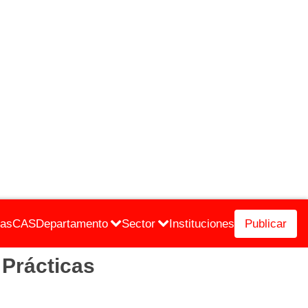
cas
CAS
Departamento
Sector
Instituciones
Publicar
Prácticas