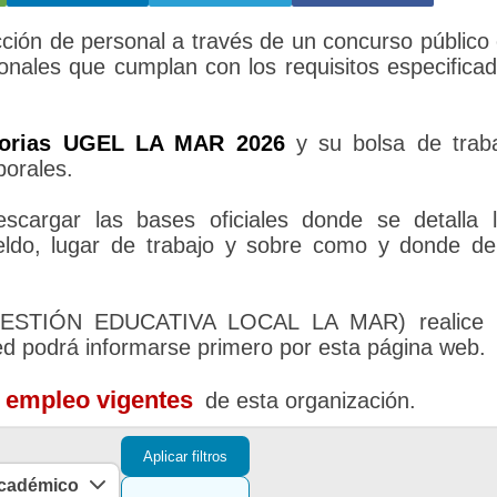
ión de personal a través de un concurso público
ionales que cumplan con los requisitos especifica
torias UGEL LA MAR 2026
y su bolsa de trab
borales.
cargar las bases oficiales donde se detalla 
sueldo, lugar de trabajo y sobre como y donde d
 GESTIÓN EDUCATIVA LOCAL LA MAR) realice 
ed podrá informarse primero por esta página web.
e empleo vigentes
de esta organización.
Aplicar filtros
académico