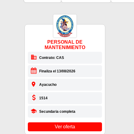
PERSONAL DE
MANTENIMIENTO
Contrato: CAS
Finaliza el 13/08/2026
Ayacucho
1514
Secundaria completa
Ver oferta