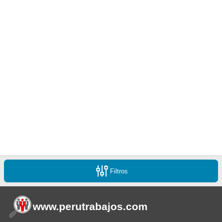
Filtros
www.perutrabajos
.com