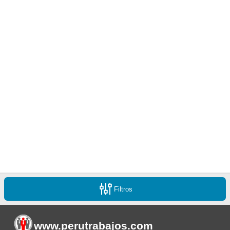
Filtros
www.perutrabajos
.com