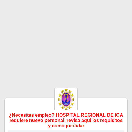
¿Necesitas empleo? HOSPITAL REGIONAL DE ICA
requiere nuevo personal, revisa aquí los requisitos
y como postular