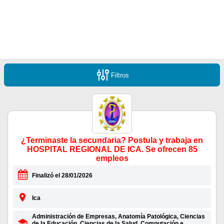
Filtros
¿Terminaste la secundaria? Postula y trabaja en
HOSPITAL REGIONAL DE ICA. Se ofrecen 85
empleos
Finalizó el 28/01/2026
Ica
Administración de Empresas, Anatomía Patológica, Ciencias
de la Educación, Ciencias de la Salud, Computación e