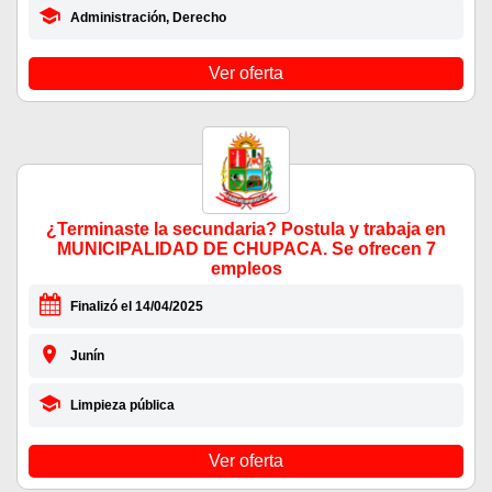
Administración, Derecho
Ver oferta
¿Terminaste la secundaria? Postula y trabaja en
MUNICIPALIDAD DE CHUPACA. Se ofrecen 7
empleos
Finalizó el 14/04/2025
Junín
Limpieza pública
Ver oferta