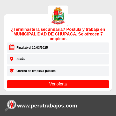
¿Terminaste la secundaria? Postula y trabaja en
MUNICIPALIDAD DE CHUPACA. Se ofrecen 7
empleos
Finalizó el 10/03/2025
Junín
Obrero de limpieza pública
Ver oferta
www.perutrabajos
.com