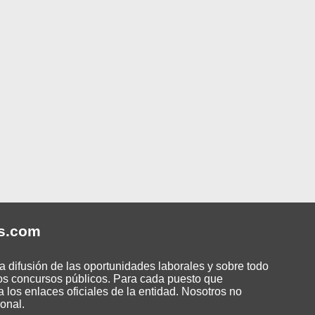
s
.com
 difusión de las oportunidades laborales y sobre todo
os concursos públicos. Para cada puesto que
 los enlaces oficiales de la entidad. Nosotros no
onal.