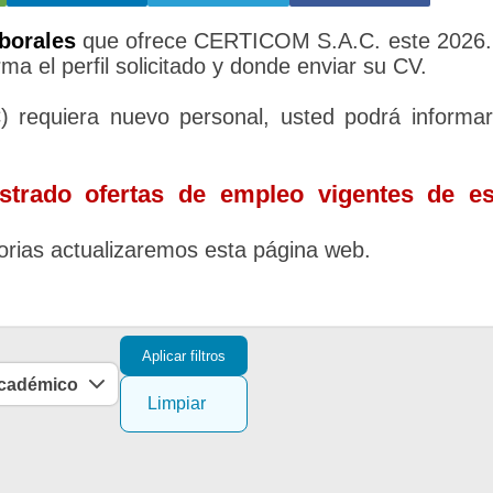
borales
que ofrece CERTICOM S.A.C. este 2026.
ma el perfil solicitado y donde enviar su CV.
equiera nuevo personal, usted podrá informa
trado ofertas de empleo vigentes de es
rias actualizaremos esta página web.
Aplicar filtros
académico
Limpiar