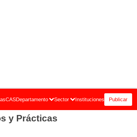
cas
CAS
Departamento
Sector
Instituciones
Publicar
s y Prácticas