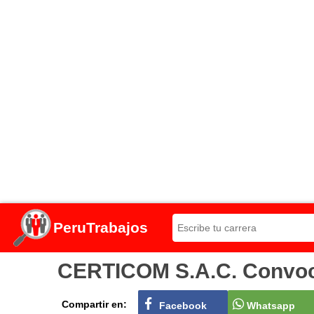
PeruTrabajos
CERTICOM S.A.C. Convocat
Compartir en:
Facebook
Whatsapp