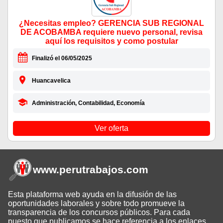
¿Necesitas empleo? GERENCIA SUB REGIONAL
DE ACOBAMBA requiere nuevo personal, revisa
aquí los requisitos y como postular
Finalizó el 06/05/2025
Huancavelica
Administración, Contabilidad, Economía
Ver oferta
www.perutrabajos
.com
Esta plataforma web ayuda en la difusión de las
oportunidades laborales y sobre todo promueve la
transparencia de los concursos públicos. Para cada
puesto que publicamos se hace referencia a los enlaces