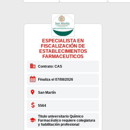
ESPECIALISTA EN
FISCALIZACIÓN DE
ESTABLECIMIENTOS
FARMACEUTICOS
Contrato: CAS
Finaliza el 07/08/2026
San Martín
5564
Titulo universitario Químico
Farmacéutico requiere colegiatura
y habilitación profesional