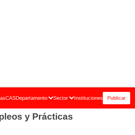
cas
CAS
Departamento
Sector
Instituciones
Publicar
leos y Prácticas