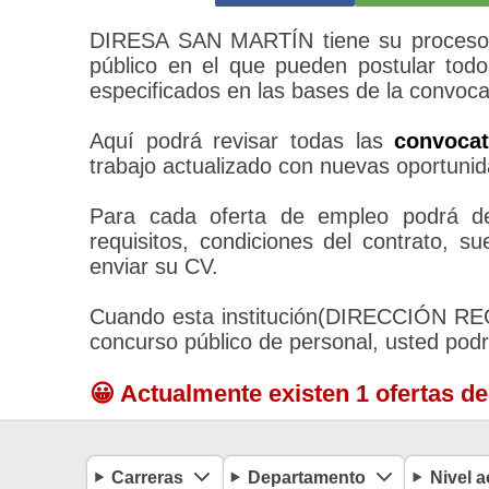
DIRESA SAN MARTÍN tiene su proceso d
público en el que pueden postular todo
especificados en las bases de la convoca
Aquí podrá revisar todas las
convoca
trabajo actualizado con nuevas oportunid
Para cada oferta de empleo podrá des
requisitos, condiciones del contrato, 
enviar su CV.
Cuando esta institución(DIRECCIÓN R
concurso público de personal, usted pod
😀 Actualmente existen 1 ofertas d
Carreras
Departamento
Nivel 