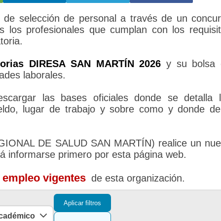
e selección de personal a través de un concu
s los profesionales que cumplan con los requisi
toria.
torias DIRESA SAN MARTÍN 2026
y su bolsa 
ades laborales.
cargar las bases oficiales donde se detalla 
sueldo, lugar de trabajo y sobre como y donde d
EGIONAL DE SALUD SAN MARTÍN) realice un nu
rá informarse primero por esta página web.
e empleo vigentes
de esta organización.
Aplicar filtros
académico