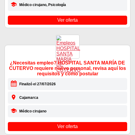
Médico cirujano, Psicología
Ver oferta
¿Necesitas empleo? HOSPITAL SANTA MARÍA DE
CUTERVO requiere nuevo personal, revisa aquí los
requisitos y como postular
Finalizó el 27/07/2026
Cajamarca
Médico cirujano
Ver oferta