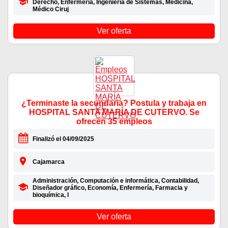
Derecho, Enfermería, Ingeniería de Sistemas, Medicina,
Médico Ciruj
Ver oferta
¿Terminaste la secundaria? Postula y trabaja en
HOSPITAL SANTA MARÍA DE CUTERVO. Se
ofrecen 35 empleos
Finalizó el 04/09/2025
Cajamarca
Administración, Computación e informática, Contabilidad,
Diseñador gráfico, Economía, Enfermería, Farmacia y
bioquímica, I
Ver oferta