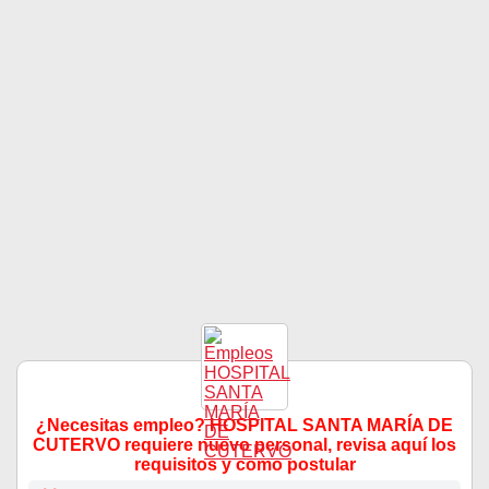
¿Necesitas empleo? HOSPITAL SANTA MARÍA DE
CUTERVO requiere nuevo personal, revisa aquí los
requisitos y como postular