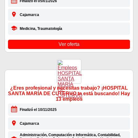
Finalizó el 05/01/2026
Cajamarca
Medicina, Traumatología
Ver oferta
¿Eres profesional y necesitas trabajo? ¡HOSPITAL
SANTA MARÍA DE CUTERVO te está buscando! Hay
13 empleos
Finalizó el 10/11/2025
Cajamarca
Administración, Computación e Informática, Contabilidad,