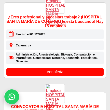
¿Eres profesional y necesitas trabajo? ¡HOSPITAL
SANTA MARÍA DE CUTERVO te está buscando! Hay
15 empleos
Finalizó el 01/12/2023
Cajamarca
Administración, Anestesiología, Biología, Computación e
informática, Contabilidad, Derecho, Economía, Estadística,
Ginecolo
Ver oferta
CONVOCATORIA HOSPITAL SANTA MARÍA DE