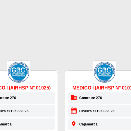
O I (AIRHSP N° 01025)
MEDICO I (AIRHSP N° 010
trato: 276
Contrato: 276
liza el 19/08/2026
Finaliza el 19/08/2026
amarca
Cajamarca