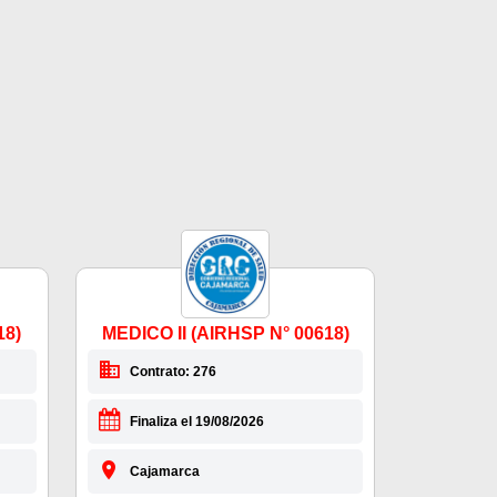
18)
MEDICO II (AIRHSP N° 00618)
Contrato: 276
Finaliza el 19/08/2026
Cajamarca