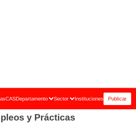
cas
CAS
Departamento
Sector
Instituciones
Publicar
leos y Prácticas