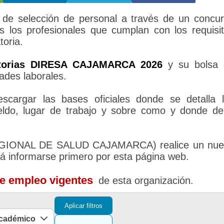
e selección de personal a través de un concu
s los profesionales que cumplan con los requisi
toria.
torias DIRESA CAJAMARCA 2026
y su bolsa 
ades laborales.
cargar las bases oficiales donde se detalla 
sueldo, lugar de trabajo y sobre como y donde d
REGIONAL DE SALUD CAJAMARCA) realice un nue
rá informarse primero por esta página web.
de empleo vigentes
de esta organización.
Aplicar filtros
académico