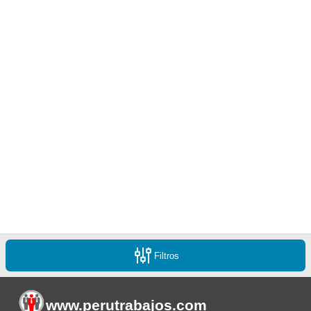
Filtros
www.perutrabajos
.com