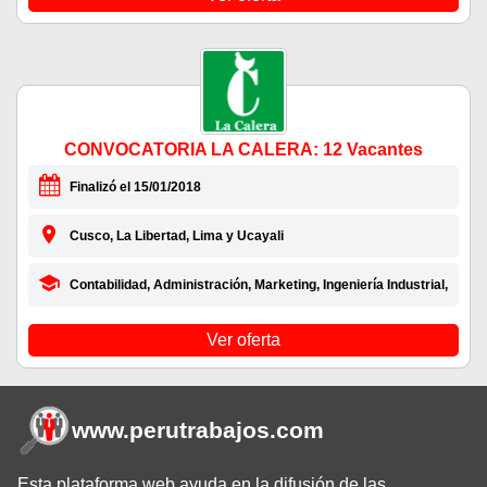
CONVOCATORIA LA CALERA: 12 Vacantes
Finalizó el 15/01/2018
Cusco, La Libertad, Lima y Ucayali
Contabilidad, Administración, Marketing, Ingeniería Industrial,
Ver oferta
www.perutrabajos
.com
Esta plataforma web ayuda en la difusión de las