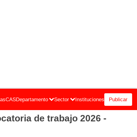
cas
CAS
Departamento
Sector
Instituciones
Publicar
ria de trabajo 2026 -