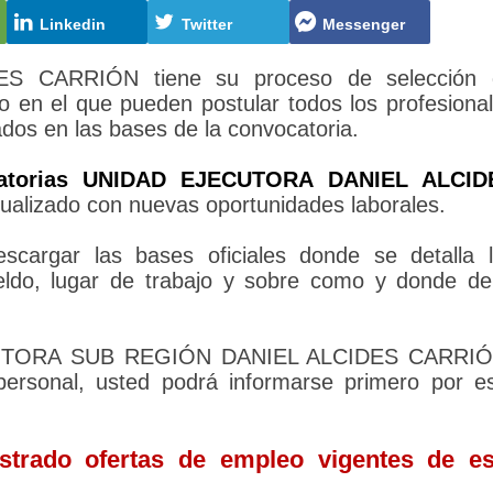
Linkedin
Twitter
Messenger
 CARRIÓN tiene su proceso de selección 
o en el que pueden postular todos los profesiona
ados en las bases de la convocatoria.
atorias UNIDAD EJECUTORA DANIEL ALCID
tualizado con nuevas oportunidades laborales.
cargar las bases oficiales donde se detalla 
sueldo, lugar de trabajo y sobre como y donde d
JECUTORA SUB REGIÓN DANIEL ALCIDES CARRIÓ
personal, usted podrá informarse primero por e
trado ofertas de empleo vigentes de es