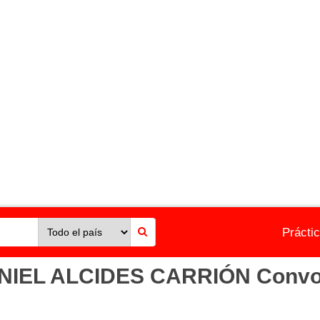
Prácti
L ALCIDES CARRIÓN Convocato