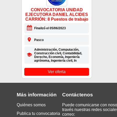
CONVOCATORIA UNIDAD
EJECUTORA DANIEL ALCIDES
CARRIÓN: 8 Puestos de trabajo
Finalizó el 05/06/2023
Pasco
Administración, Computación,
Construcción civil, Contabilidad,
Derecho, Economía, Ingeniería
agrónoma, Ingeniería civil, In
Ver oferta
Más información
Contáctenos
Quiénes somos
Puede comunicarse con noso
través nuestras redes sociale
Publica tu convocatoria
correo: