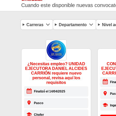
Cuando este disponible nuevas convocato
Carreras
Departamento
Nivel 
¿Necesitas empleo? UNIDAD
CON
EJECUTORA DANIEL ALCIDES
EJECU
CARRIÓN requiere nuevo
CARRIÓ
personal, revisa aquí los
requisitos
Fina
Finalizó el 14/04/2025
Pas
Pasco
Ing
Chofer