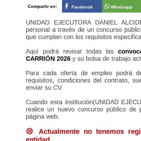
Compartir en:
Facebook
Whatsapp
UNIDAD EJECUTORA DANIEL ALCIDES
personal a través de un concurso públic
que cumplan con los requisitos especific
Aquí podrá revisar todas las
convoc
CARRIÓN 2026
y su bolsa de trabajo ac
Para cada oferta de empleo podrá des
requisitos, condiciones del contrato, 
enviar su CV.
Cuando esta institución(UNIDAD E
realice un nuevo concurso público de 
página web.
😢 Actualmente no tenemos regis
entidad.