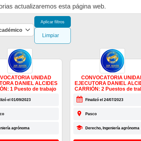
rias actualizaremos esta página web.
Aplicar filtros
académico
Limpiar
VOCATORIA UNIDAD
CONVOCATORIA UNIDA
TORA DANIEL ALCIDES
EJECUTORA DANIEL ALCI
N: 1 Puesto de trabajo
CARRIÓN: 2 Puestos de tra
lizó el 01/09/2023
Finalizó el 24/07/2023
co
Pasco
eniería agrónoma
Derecho, Ingeniería agrónoma