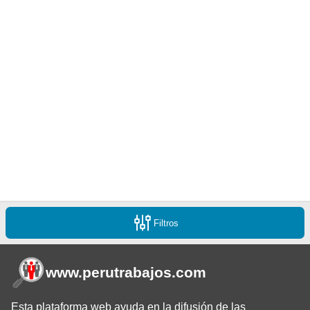
Filtros
www.perutrabajos
.com
Esta plataforma web ayuda en la difusión de las