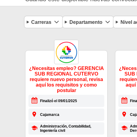
Carreras
Departamento
Nivel 
¿Necesitas empleo? GERENCIA
¿Neces
SUB REGIONAL CUTERVO
SUB
requiere nuevo personal, revisa
requier
aquí los requisitos y como
aquí
postular
Finalizó el 09/01/2025
Fina
Cajamarca
Caj
Administración, Contabilidad,
Admi
Ingeniería civil
Dere