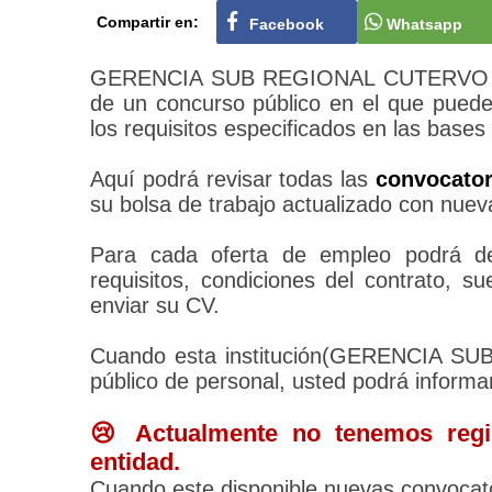
Compartir en:
Facebook
Whatsapp
GERENCIA SUB REGIONAL CUTERVO tiene
de un concurso público en el que puede
los requisitos especificados en las bases
Aquí podrá revisar todas las
convocato
su bolsa de trabajo actualizado con nuev
Para cada oferta de empleo podrá des
requisitos, condiciones del contrato, 
enviar su CV.
Cuando esta institución(GERENCIA SU
público de personal, usted podrá informa
😢 Actualmente no tenemos regis
entidad.
Cuando este disponible nuevas convocato