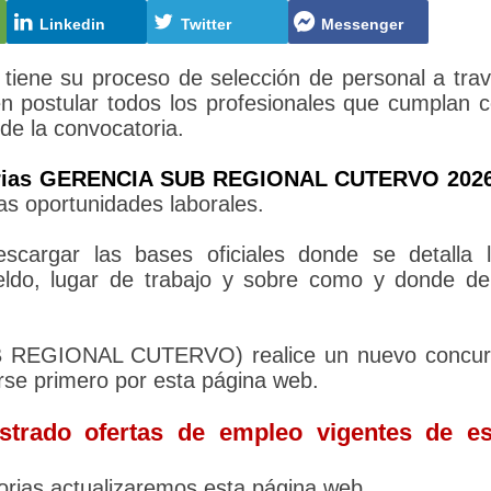
Linkedin
Twitter
Messenger
 su proceso de selección de personal a tra
n postular todos los profesionales que cumplan 
 de la convocatoria.
rias GERENCIA SUB REGIONAL CUTERVO 202
as oportunidades laborales.
cargar las bases oficiales donde se detalla 
sueldo, lugar de trabajo y sobre como y donde d
B REGIONAL CUTERVO) realice un nuevo concu
rse primero por esta página web.
trado ofertas de empleo vigentes de es
rias actualizaremos esta página web.