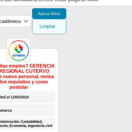
Aplicar filtros
académico
Limpiar
itas empleo? GERENCIA
 REGIONAL CUTERVO
e nuevo personal, revisa
 los requisitos y como
postular
lizó el 12/02/2024
amarca
nistración, Contabilidad,
cho, Economía, Ingeniería civil