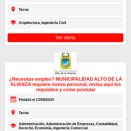
Tacna
Arquitectura, Ingeniería Civil
Ver oferta
¿Necesitas empleo? MUNICIPALIDAD ALTO DE LA
ALIANZA requiere nuevo personal, revisa aquí los
requisitos y como postular
Finalizó el 13/08/2025
Tacna
Administración, Administración de Empresas, Contabilidad,
Derecho, Economía, Ingeniería Comercial