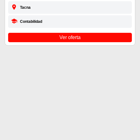
Tacna
Contabilidad
Ver oferta