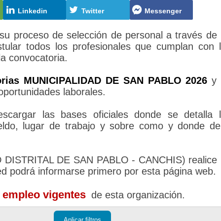
Linkedin
Twitter
Messenger
proceso de selección de personal a través de
tular todos los profesionales que cumplan con 
la convocatoria.
orias MUNICIPALIDAD DE SAN PABLO 2026
y 
oportunidades laborales.
cargar las bases oficiales donde se detalla 
sueldo, lugar de trabajo y sobre como y donde d
AD DISTRITAL DE SAN PABLO - CANCHIS) realice
ed podrá informarse primero por esta página web.
e empleo vigentes
de esta organización.
Aplicar filtros