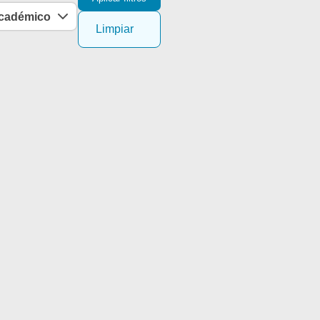
académico
Limpiar