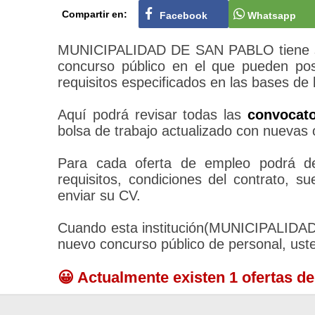
Compartir en:
Facebook
Whatsapp
MUNICIPALIDAD DE SAN PABLO tiene su 
concurso público en el que pueden pos
requisitos especificados en las bases de 
Aquí podrá revisar todas las
convocat
bolsa de trabajo actualizado con nuevas 
Para cada oferta de empleo podrá des
requisitos, condiciones del contrato, 
enviar su CV.
Cuando esta institución(MUNICIPALID
nuevo concurso público de personal, ust
😀 Actualmente existen 1 ofertas d