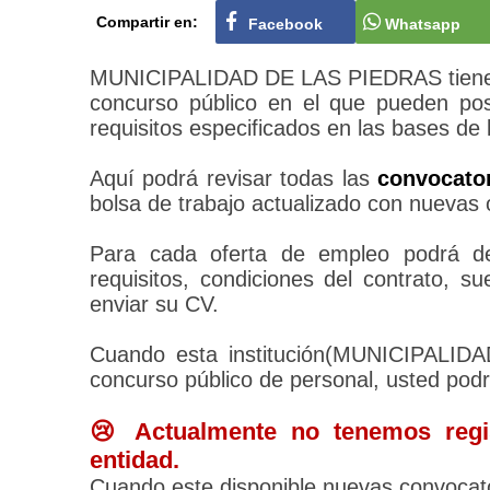
Compartir en:
Facebook
Whatsapp
MUNICIPALIDAD DE LAS PIEDRAS tiene su
concurso público en el que pueden pos
requisitos especificados en las bases de 
Aquí podrá revisar todas las
convocato
bolsa de trabajo actualizado con nuevas 
Para cada oferta de empleo podrá des
requisitos, condiciones del contrato, 
enviar su CV.
Cuando esta institución(MUNICIPALID
concurso público de personal, usted pod
😢 Actualmente no tenemos regis
entidad.
Cuando este disponible nuevas convocato