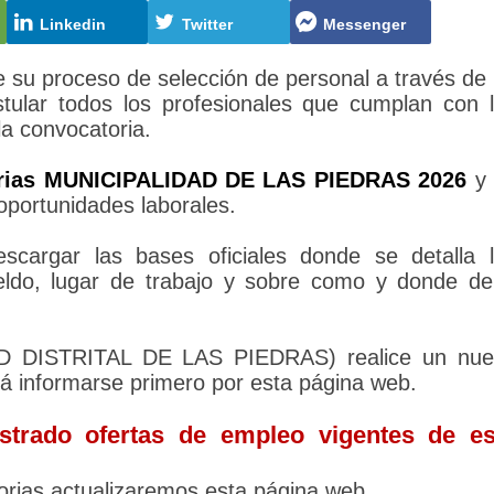
Linkedin
Twitter
Messenger
 proceso de selección de personal a través de
tular todos los profesionales que cumplan con 
la convocatoria.
rias MUNICIPALIDAD DE LAS PIEDRAS 2026
y 
oportunidades laborales.
cargar las bases oficiales donde se detalla 
sueldo, lugar de trabajo y sobre como y donde d
AD DISTRITAL DE LAS PIEDRAS) realice un nu
rá informarse primero por esta página web.
trado ofertas de empleo vigentes de es
rias actualizaremos esta página web.