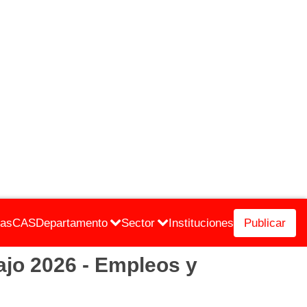
cas
CAS
Departamento
Sector
Instituciones
Publicar
jo 2026 - Empleos y