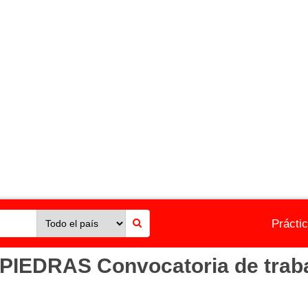
Prácti
IEDRAS Convocatoria de traba