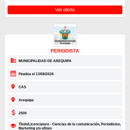
Ver oferta
PERIODISTA
MUNICIPALIDAD DE AREQUIPA
Finaliza el 13/08/2026
CAS
Arequipa
2500
Título/Licenciatura - Ciencias de la comunicación, Periodismo,
Marketing y/o afines