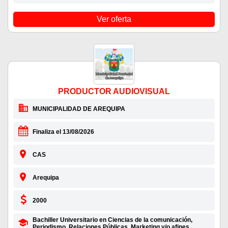
Ver oferta
PRODUCTOR AUDIOVISUAL
MUNICIPALIDAD DE AREQUIPA
Finaliza el 13/08/2026
CAS
Arequipa
2000
Bachiller Universitario en Ciencias de la comunicación,
Periodismo, Relaciones Públicas, Marketing y/o afines