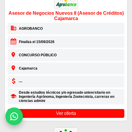
Asesor de Negocios Nuevos II (Asesor de Créditos)
Cajamarca
AGROBANCO
Finaliza el 15/08/2026
CONCURSO PÚBLICO
Cajamarca
---
Desde estudios técnicos y/o egresado universitario en
Ingeniería Agrónoma, Ingeniería Zootecnista, carreras en
ciencias admini
Ver oferta