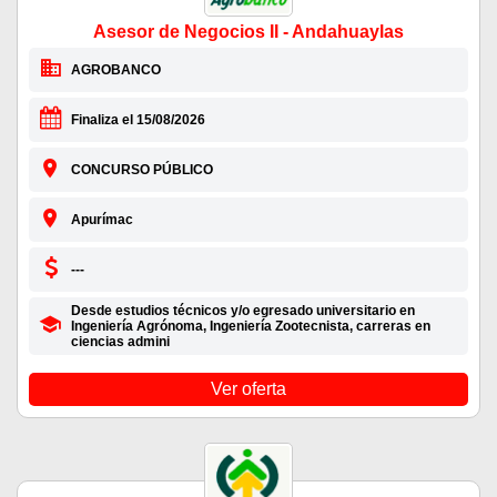
Asesor de Negocios II - Andahuaylas
AGROBANCO
Finaliza el 15/08/2026
CONCURSO PÚBLICO
Apurímac
---
Desde estudios técnicos y/o egresado universitario en
Ingeniería Agrónoma, Ingeniería Zootecnista, carreras en
ciencias admini
Ver oferta