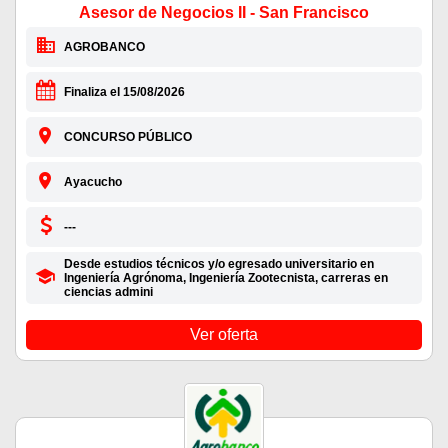
Asesor de Negocios II - San Francisco
AGROBANCO
Finaliza el 15/08/2026
CONCURSO PÚBLICO
Ayacucho
---
Desde estudios técnicos y/o egresado universitario en
Ingeniería Agrónoma, Ingeniería Zootecnista, carreras en
ciencias admini
Ver oferta