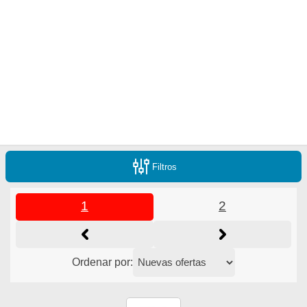
Filtros
1
2
Ordenar por: