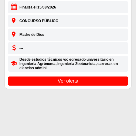
Finaliza el 15/08/2026
CONCURSO PÚBLICO
Madre de Dios
---
Desde estudios técnicos y/o egresado universitario en
Ingeniería Agrónoma, Ingeniería Zootecnista, carreras en
ciencias admini
Ver oferta