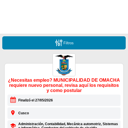
Filtros
¿Necesitas empleo? MUNICIPALIDAD DE OMACHA
requiere nuevo personal, revisa aquí los requisitos
y como postular
Finalizó el 27/05/2026
Cusco
Administración, Contabilidad, Mecánica automotriz, Sistemas