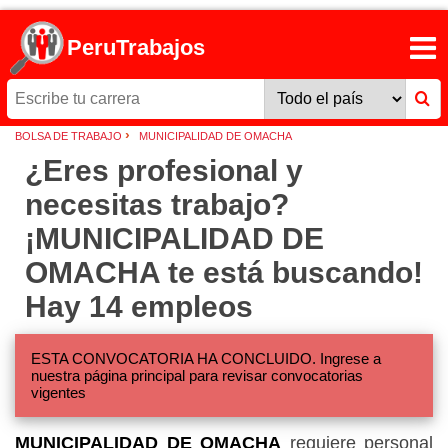
PeruTrabajos
›
BOLSA DE TRABAJO
MUNICIPALIDAD DE OMACHA
¿Eres profesional y
necesitas trabajo?
¡MUNICIPALIDAD DE
OMACHA te está buscando!
Hay 14 empleos
ESTA CONVOCATORIA HA CONCLUIDO. Ingrese a
nuestra página principal para revisar convocatorias
vigentes
MUNICIPALIDAD DE OMACHA
requiere personal