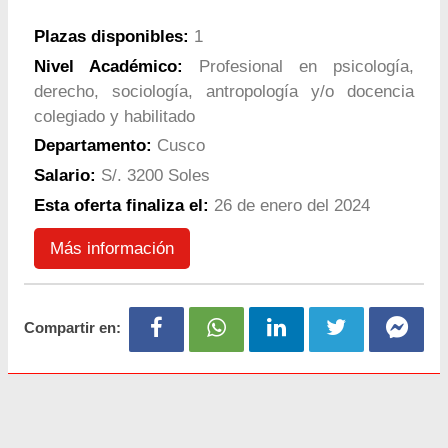
Plazas disponibles:
1
Nivel Académico:
Profesional en psicología,
derecho, sociología, antropología y/o docencia
colegiado y habilitado
Departamento:
Cusco
Salario:
S/. 3200 Soles
Esta oferta finaliza el:
26 de enero del 2024
Más información
Compartir en: