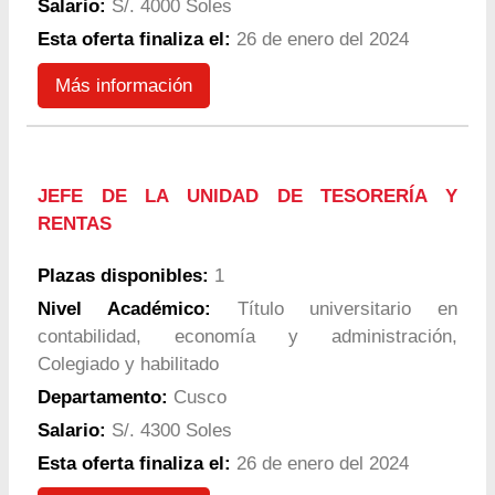
Salario:
S/. 4000 Soles
Esta oferta finaliza el:
26 de enero del 2024
Más información
JEFE DE LA UNIDAD DE TESORERÍA Y
RENTAS
Plazas disponibles:
1
Nivel Académico:
Título universitario en
contabilidad, economía y administración,
Colegiado y habilitado
Departamento:
Cusco
Salario:
S/. 4300 Soles
Esta oferta finaliza el:
26 de enero del 2024