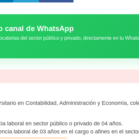
ro canal de WhatsApp
ocatorias del sector público y privado, directamente en tu What
rsitario en Contabilidad, Administración y Economía, cole
ia laboral en sector público o privado de 04 años.
ncia laboral de 03 años en el cargo o afines en el secto