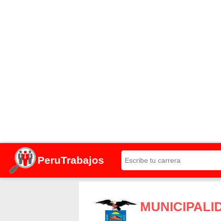
PeruTrabajos
MUNICIPALI