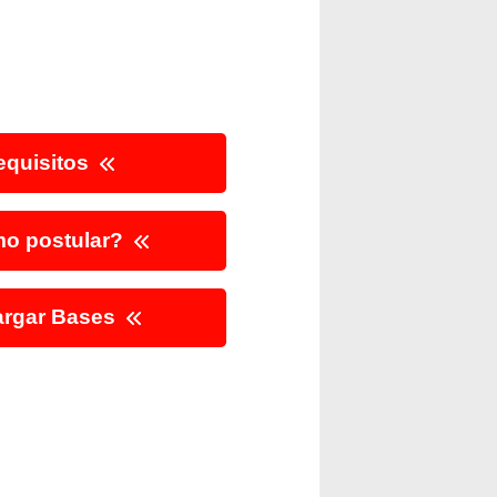
quisitos
o postular?
rgar Bases