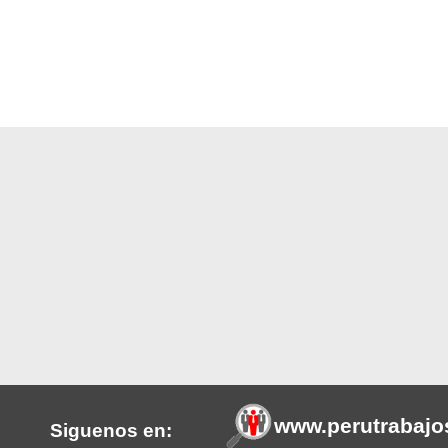
www.perutrabajo
Siguenos en: