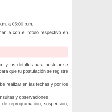
p.m. a 05:00 p.m.
nila con el rotulo respectivo en
o y los detalles para postular se
ara que tu postulación se registre
be realizar en las fechas y por los
onsultas y observaciones
o de reprogramación, suspensión,