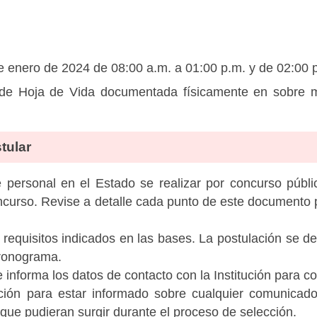
 enero de 2024 de 08:00 a.m. a 01:00 p.m. y de 02:00 
de Hoja de Vida documentada físicamente en sobre ma
tular
personal en el Estado se realizar por concurso públic
ncurso. Revise a detalle cada punto de este documento p
 requisitos indicados en las bases. La postulación se de
cronograma.
informa los datos de contacto con la Institución para c
tución para estar informado sobre cualquier comunicad
c que pudieran surgir durante el proceso de selección.