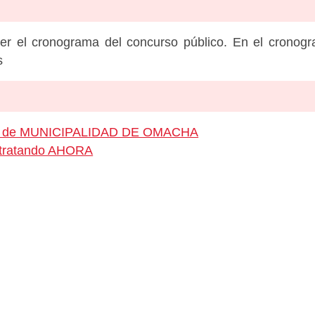
er el cronograma del concurso público. En el cronog
s
leo de MUNICIPALIDAD DE OMACHA
ontratando AHORA