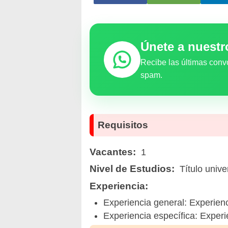
Únete a nuest
Recibe las últimas conv
spam.
Requisitos
Vacantes:
1
Nivel de Estudios:
Título unive
Experiencia:
Experiencia general: Experienc
Experiencia específica: Experie