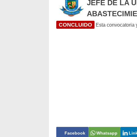
JEFE DE LA 
ABASTECIMI
CONCLUIDO
Esta convocatoria y
Facebook
Whatsapp
Lin