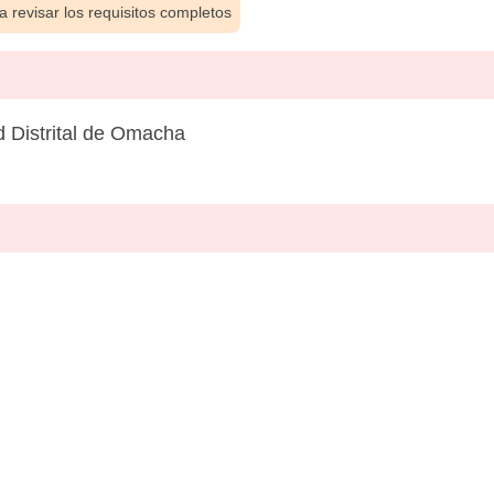
 revisar los requisitos completos
 Distrital de Omacha