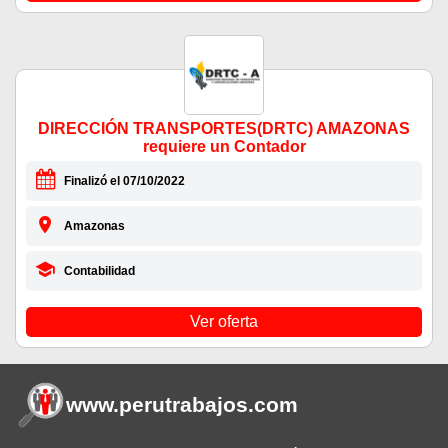
DIRECCIÓN TRANSPORTES(DRTC) AMAZONAS
requiere un Contador
Finalizó el 07/10/2022
Amazonas
Contabilidad
Ver oferta
www.perutrabajos
.com