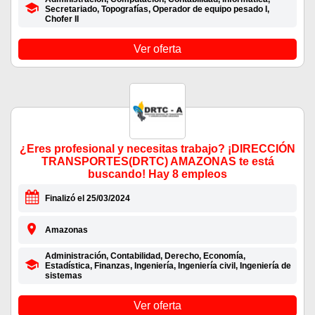
Secretariado, Topografías, Operador de equipo pesado I,
Chofer II
Ver oferta
¿Eres profesional y necesitas trabajo? ¡DIRECCIÓN
TRANSPORTES(DRTC) AMAZONAS te está
buscando! Hay 8 empleos
Finalizó el 25/03/2024
Amazonas
Administración, Contabilidad, Derecho, Economía,
Estadística, Finanzas, Ingeniería, Ingeniería civil, Ingeniería de
sistemas
Ver oferta