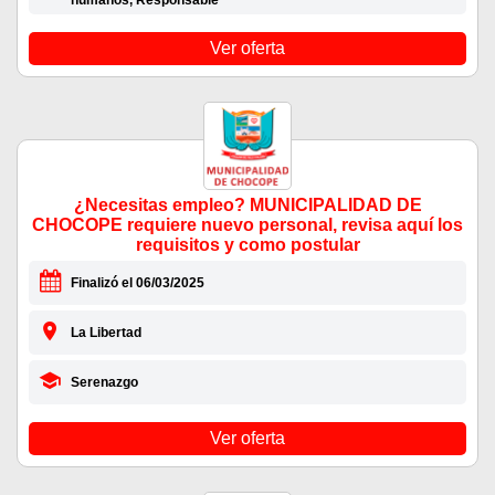
humanos, Responsable
Ver oferta
¿Necesitas empleo? MUNICIPALIDAD DE
CHOCOPE requiere nuevo personal, revisa aquí los
requisitos y como postular
Finalizó el 06/03/2025
La Libertad
Serenazgo
Ver oferta