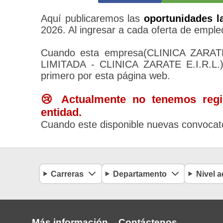
Aquí publicaremos las
oportunidades l
2026. Al ingresar a cada oferta de empleo
Cuando esta empresa(CLINICA ZAR
LIMITADA - CLINICA ZARATE E.I.R.L.) 
primero por esta página web.
😢 Actualmente no tenemos regis
entidad.
Cuando este disponible nuevas convocato
Carreras
Departamento
Nivel 
Más información
Contáctenos