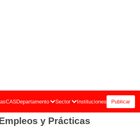
cas
CAS
Departamento
Sector
Instituciones
Publicar
 Empleos y Prácticas