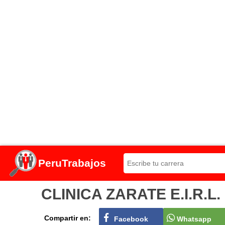
PeruTrabajos
CLINICA ZARATE E.I.R.L. 
Compartir en:
Facebook
Whatsapp