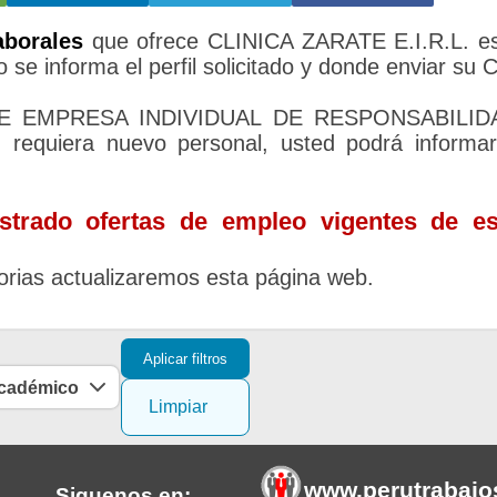
aborales
que ofrece CLINICA ZARATE E.I.R.L. e
 se informa el perfil solicitado y donde enviar su 
ATE EMPRESA INDIVIDUAL DE RESPONSABILID
requiera nuevo personal, usted podrá informa
trado ofertas de empleo vigentes de es
rias actualizaremos esta página web.
Aplicar filtros
académico
Limpiar
www.perutrabajo
Siguenos en: