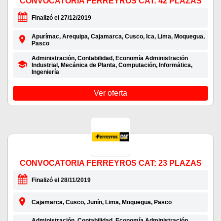
CONVOCATORIA FERREYROS CAT: 42 PLAZAS
Finalizó el 27/12/2019
Apurímac, Arequipa, Cajamarca, Cusco, Ica, Lima, Moquegua,
Pasco
Administración, Contabilidad, Economía Administración
Industrial, Mecánica de Planta, Computación, Informática,
Ingeniería
Ver oferta
CONVOCATORIA FERREYROS CAT: 23 PLAZAS
Finalizó el 28/11/2019
Cajamarca, Cusco, Junín, Lima, Moquegua, Pasco
Administración, Contabilidad, Economía Administración