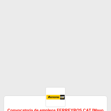
Convocatoria de empleos FERREYROS CAT [Mayo