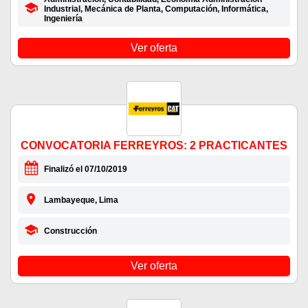
Industrial, Mecánica de Planta, Computación, Informática,
Ingeniería
Ver oferta
CONVOCATORIA FERREYROS: 2 PRACTICANTES
Finalizó el 07/10/2019
Lambayeque, Lima
Construcción
Ver oferta