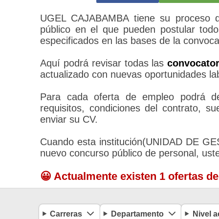
UGEL CAJABAMBA tiene su proceso de 
público en el que pueden postular todo
especificados en las bases de la convoca
Aquí podrá revisar todas las
convocato
actualizado con nuevas oportunidades la
Para cada oferta de empleo podrá des
requisitos, condiciones del contrato, 
enviar su CV.
Cuando esta institución(UNIDAD DE 
nuevo concurso público de personal, ust
😀 Actualmente existen 1 ofertas d
Carreras
Departamento
Nivel 