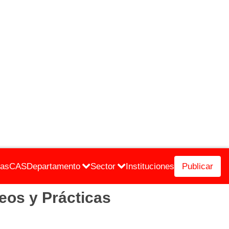
cas
CAS
Departamento
Sector
Instituciones
Publicar
os y Prácticas