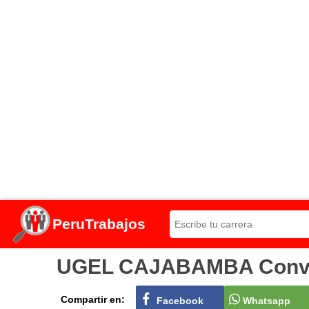
PeruTrabajos
UGEL CAJABAMBA Convocat
Compartir en:
Facebook
Whatsapp