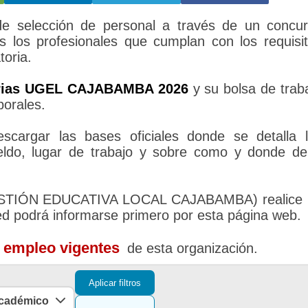
selección de personal a través de un concu
s los profesionales que cumplan con los requisi
toria.
rias UGEL CAJABAMBA 2026
y su bolsa de trab
borales.
cargar las bases oficiales donde se detalla 
sueldo, lugar de trabajo y sobre como y donde d
GESTIÓN EDUCATIVA LOCAL CAJABAMBA) realice 
ed podrá informarse primero por esta página web.
e empleo vigentes
de esta organización.
Aplicar filtros
académico