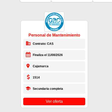
Personal de Mantenimiento
Contrato: CAS
Finaliza el 11/08/2026
Cajamarca
1514
Secundaria completa
Ver oferta