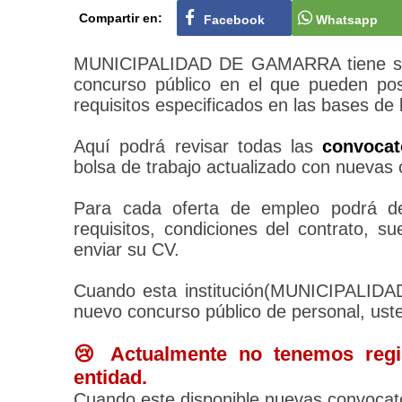
Compartir en:
Facebook
Whatsapp
MUNICIPALIDAD DE GAMARRA tiene su p
concurso público en el que pueden pos
requisitos especificados en las bases de 
Aquí podrá revisar todas las
convoca
bolsa de trabajo actualizado con nuevas 
Para cada oferta de empleo podrá des
requisitos, condiciones del contrato, 
enviar su CV.
Cuando esta institución(MUNICIPALI
nuevo concurso público de personal, ust
😢 Actualmente no tenemos regis
entidad.
Cuando este disponible nuevas convocato