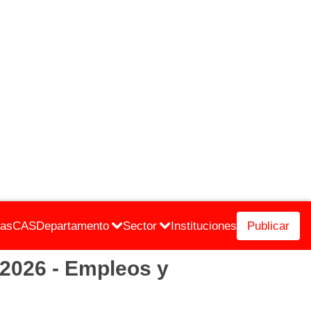
cas
CAS
Departamento
Sector
Instituciones
Publicar
026 - Empleos y