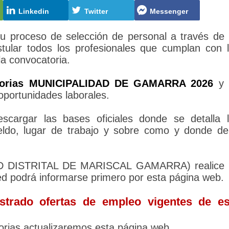
Linkedin
Twitter
Messenger
roceso de selección de personal a través de
tular todos los profesionales que cumplan con 
la convocatoria.
torias MUNICIPALIDAD DE GAMARRA 2026
y 
oportunidades laborales.
cargar las bases oficiales donde se detalla 
sueldo, lugar de trabajo y sobre como y donde d
DAD DISTRITAL DE MARISCAL GAMARRA) realice 
ed podrá informarse primero por esta página web.
trado ofertas de empleo vigentes de es
rias actualizaremos esta página web.