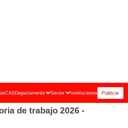
cas
CAS
Departamento
Sector
Instituciones
Publicar
 de trabajo 2026 -