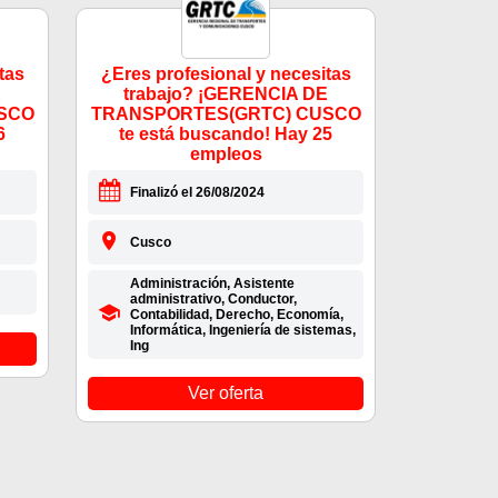
tas
¿Eres profesional y necesitas
E
trabajo? ¡GERENCIA DE
SCO
TRANSPORTES(GRTC) CUSCO
6
te está buscando! Hay 25
empleos
Finalizó el 26/08/2024
Cusco
Administración, Asistente
administrativo, Conductor,
Contabilidad, Derecho, Economía,
Informática, Ingeniería de sistemas,
Ing
Ver oferta