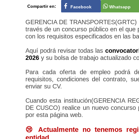
Compartir en:
Facebook
Whatsapp
GERENCIA DE TRANSPORTES(GRTC) CUSC
través de un concurso público en el que
con los requisitos especificados en las b
Aquí podrá revisar todas las
convocato
2026
y su bolsa de trabajo actualizado c
Para cada oferta de empleo podrá des
requisitos, condiciones del contrato, 
enviar su CV.
Cuando esta institución(GERENCI
DE CUSCO) realice un nuevo concurso pú
por esta página web.
😢 Actualmente no tenemos regis
entidad.