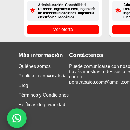
Administración, Contabilidad,
Admi
Derecho, Ingeniería civil, Ingeniería
Der
de telecomunicaciones, Ingeniería
Inge
electrónica, Mecánica,
Elec
Ver oferta
Más información
Contáctenos
Quiénes somos
Puede comunicarse con noso
través nuestras redes sociale
Publica tu convocatoria
correo:
perutrabajos.com@gmail.co
Blog
Términos y Condiciones
Políticas de privacidad