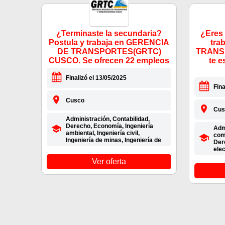
¿Terminaste la secundaria?
¿Eres 
Postula y trabaja en GERENCIA
tra
DE TRANSPORTES(GRTC)
TRANS
CUSCO. Se ofrecen 22 empleos
te e
Finalizó el 13/05/2025
Fina
Cusco
Cus
Administración, Contabilidad,
Derecho, Economía, Ingeniería
Admi
ambiental, Ingeniería civil,
com
Ingeniería de minas, Ingeniería de
Der
ele
Ver oferta