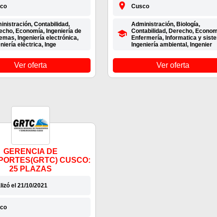
co
Cusco
nistración, Contabilidad,
Administración, Biología,
echo, Economía, Ingeniería de
Contabilidad, Derecho, Econom
emas, Ingeniería electrónica,
Enfermería, Informatica y sist
niería eléctrica, Inge
Ingeniería ambiental, Ingenier
Ver oferta
Ver oferta
GERENCIA DE
PORTES(GRTC) CUSCO:
25 PLAZAS
lizó el 21/10/2021
co