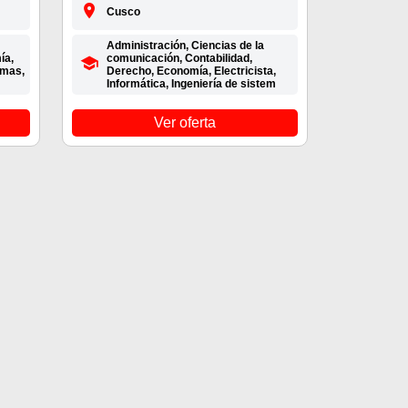
Cusco
Administración, Ciencias de la
ía,
comunicación, Contabilidad,
emas,
Derecho, Economía, Electricista,
Informática, Ingeniería de sistem
Ver oferta