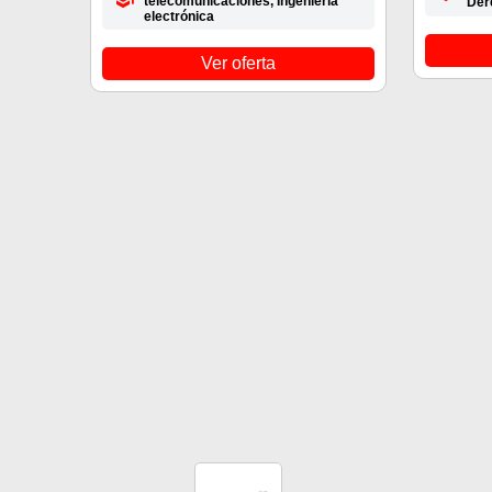
telecomunicaciones, Ingeniería
Der
electrónica
Ver oferta