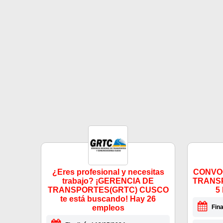
¿Eres profesional y necesitas
CONVO
trabajo? ¡GERENCIA DE
TRANS
TRANSPORTES(GRTC) CUSCO
5
te está buscando! Hay 26
empleos
Fina