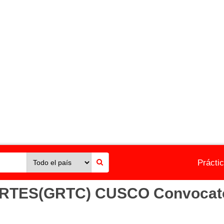
Prácti
ES(GRTC) CUSCO Convocatoria