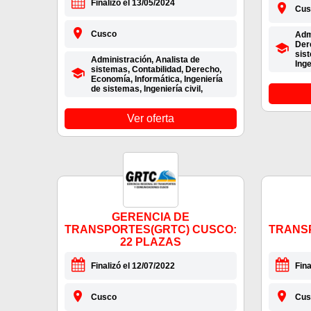
Finalizó el 13/05/2024
Cus
Cusco
Admi
Der
sist
Administración, Analista de
Inge
sistemas, Contabilidad, Derecho,
Economía, Informática, Ingeniería
de sistemas, Ingeniería civil,
Ver oferta
GERENCIA DE
TRANSPORTES(GRTC) CUSCO:
TRANS
22 PLAZAS
Finalizó el 12/07/2022
Fina
Cusco
Cus