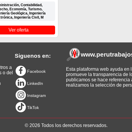
nistración, Contabilidad,
echo, Economía, Turismo,
niería Geológica, Ingeniería
trónica, Ingeniería Civil, M
Ver oferta
www.perutrabajo
Siguenos en:
tros a
Esta plataforma web ayuda en la
Facebook
s o del
promueve la transparencia de l
publicamos se hace referencia a
m
LinkedIn
realizamos la selección de pers
Instagram
TikTok
© 2026 Todos los derechos reservados.