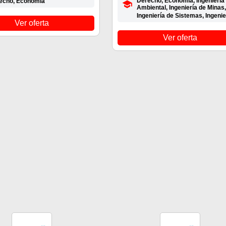
Derecho, Economía, Ingeniería
echo, Economía
Ambiental, Ingeniería de Minas,
Ingeniería de Sistemas, Ingeni
Ver oferta
Ver oferta