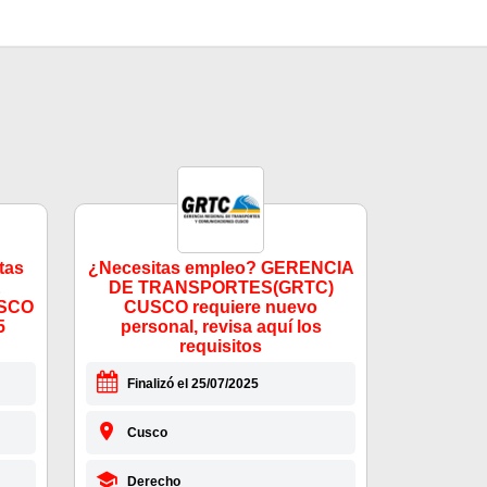
tas
¿Necesitas empleo? GERENCIA
E
DE TRANSPORTES(GRTC)
SCO
CUSCO requiere nuevo
5
personal, revisa aquí los
requisitos
Finalizó el 25/07/2025
Cusco
Derecho