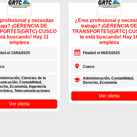
profesional y necesitas
¿Eres profesional y necesi
bajo? ¡GERENCIA DE
trabajo? ¡GERENCIA D
PORTES(GRTC) CUSCO
TRANSPORTES(GRTC) CU
stá buscando! Hay 11
te está buscando! Hay 1
empleos
empleos
lizó el 15/04/2025
Finalizó el 06/03/2025
co
Cusco
nistración, Ciencias de la
Administración, Contabilidad,
unicación, Contabilidad,
Derecho, Economía
echo, Economía, Ingeniería
ctrónica, Telecomunicaciones
Ver oferta
Ver oferta