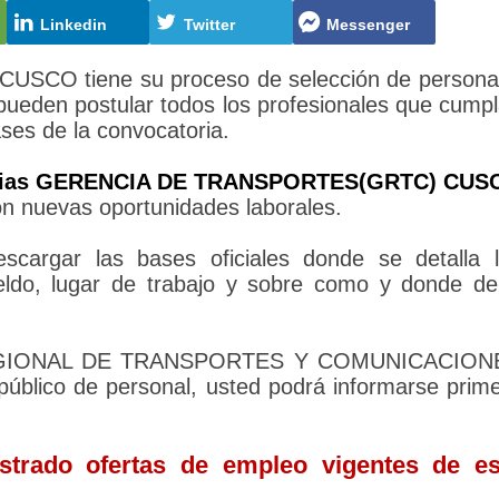
Linkedin
Twitter
Messenger
O tiene su proceso de selección de personal
 pueden postular todos los profesionales que cump
ases de la convocatoria.
rias GERENCIA DE TRANSPORTES(GRTC) CUS
on nuevas oportunidades laborales.
cargar las bases oficiales donde se detalla 
sueldo, lugar de trabajo y sobre como y donde d
A REGIONAL DE TRANSPORTES Y COMUNICACION
blico de personal, usted podrá informarse prim
trado ofertas de empleo vigentes de es