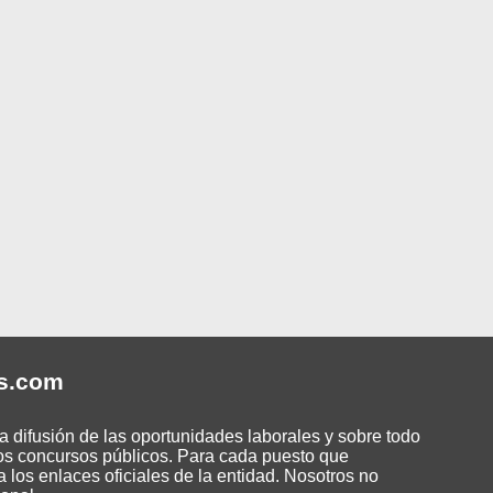
s
.com
 difusión de las oportunidades laborales y sobre todo
os concursos públicos. Para cada puesto que
 los enlaces oficiales de la entidad. Nosotros no