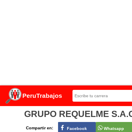
PeruTrabajos
GRUPO REQUELME S.A.C Co
Compartir en:
Facebook
Whatsapp