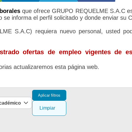
borales
que ofrece GRUPO REQUELME S.A.C es
 se informa el perfil solicitado y donde enviar su 
 S.A.C) requiera nuevo personal, usted pod
trado ofertas de empleo vigentes de es
rias actualizaremos esta página web.
Aplicar filtros
académico
Limpiar