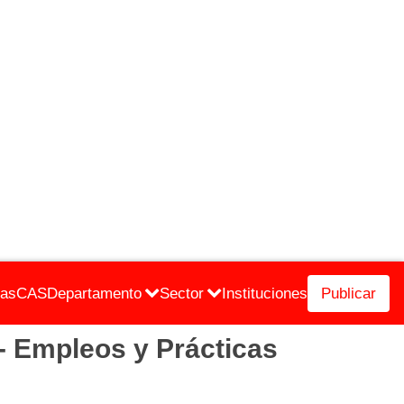
cas
CAS
Departamento
Sector
Instituciones
Publicar
 Empleos y Prácticas