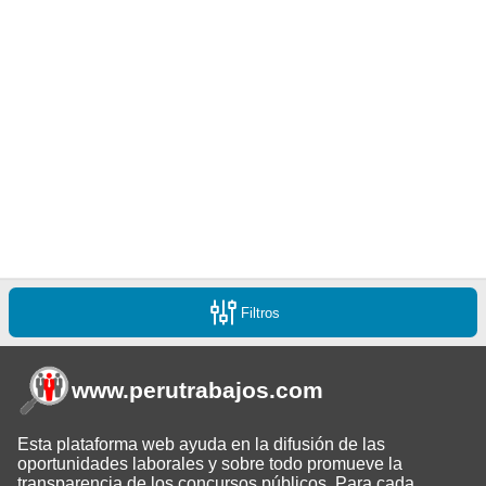
Filtros
www.perutrabajos
.com
Esta plataforma web ayuda en la difusión de las
oportunidades laborales y sobre todo promueve la
transparencia de los concursos públicos. Para cada