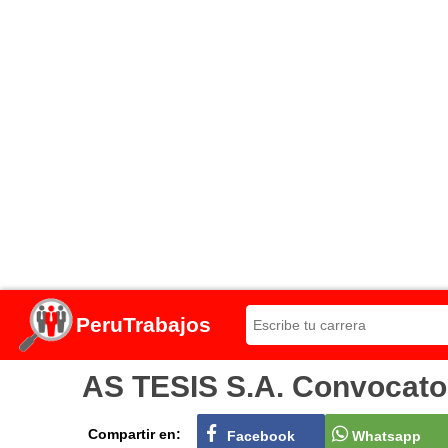
PeruTrabajos
AS TESIS S.A. Convocator
Compartir en:
Facebook
Whatsapp