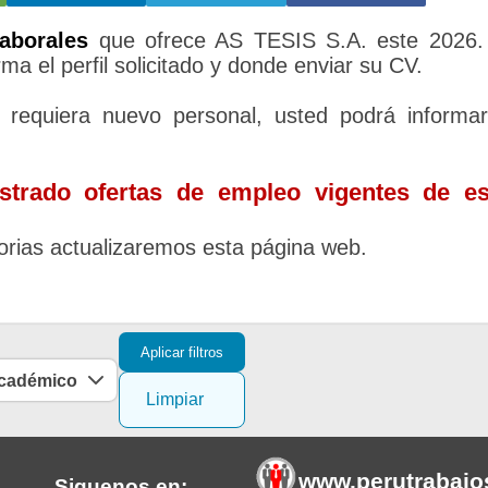
aborales
que ofrece AS TESIS S.A. este 2026.
ma el perfil solicitado y donde enviar su CV.
requiera nuevo personal, usted podrá informa
trado ofertas de empleo vigentes de es
rias actualizaremos esta página web.
Aplicar filtros
académico
Limpiar
www.perutrabajo
Siguenos en: