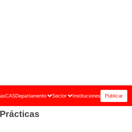
cas
CAS
Departamento
Sector
Instituciones
Publicar
 Prácticas