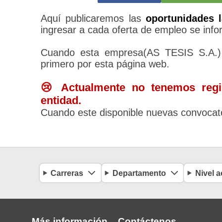
Aquí publicaremos las
oportunidades l
ingresar a cada oferta de empleo se infor
Cuando esta empresa(AS TESIS S.A.) 
primero por esta página web.
😢 Actualmente no tenemos regis
entidad.
Cuando este disponible nuevas convocato
Carreras
Departamento
Nivel 
Más información
Contáctenos