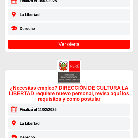
Finalizó el 18/03/2025
La Libertad
Derecho
Ver oferta
¿Necesitas empleo? DIRECCIÓN DE CULTURA LA
LIBERTAD requiere nuevo personal, revisa aquí los
requisitos y como postular
Finalizó el 11/02/2025
La Libertad
Derecho