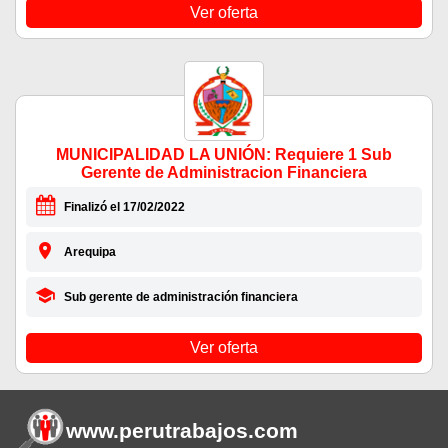
Ver oferta
MUNICIPALIDAD LA UNIÓN: Requiere 1 Sub
Gerente de Administracion Financiera
Finalizó el 17/02/2022
Arequipa
Sub gerente de administración financiera
Ver oferta
www.perutrabajos
.com