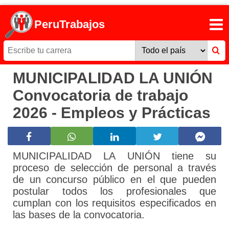
PeruTrabajos
MUNICIPALIDAD LA UNIÓN
Convocatoria de trabajo
2026 - Empleos y Prácticas
MUNICIPALIDAD LA UNIÓN tiene su
proceso de selección de personal a través
de un concurso público en el que pueden
postular todos los profesionales que
cumplan con los requisitos especificados en
las bases de la convocatoria.