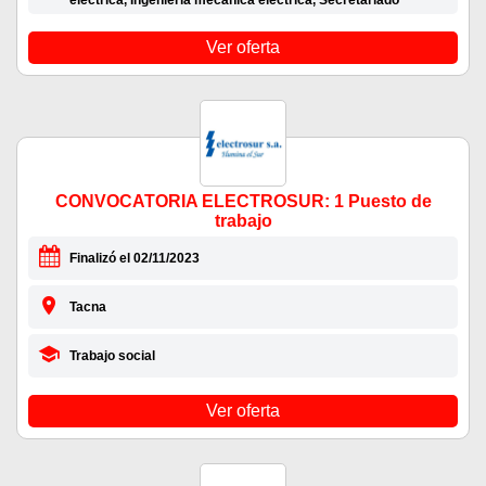
eléctrica, Ingeniería mecánica eléctrica, Secretariado
Ver oferta
CONVOCATORIA ELECTROSUR: 1 Puesto de
trabajo
Finalizó el 02/11/2023
Tacna
Trabajo social
Ver oferta