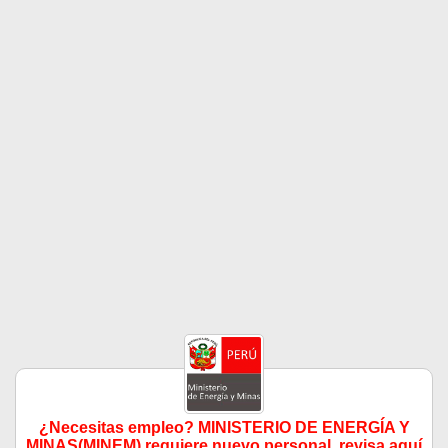
¿Necesitas empleo? MINISTERIO DE ENERGÍA Y
MINAS(MINEM) requiere nuevo personal, revisa aquí