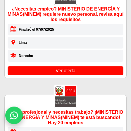
¿Necesitas empleo? MINISTERIO DE ENERGÍA Y
MINAS(MINEM) requiere nuevo personal, revisa aquí
los requisitos
Finalizó el 07/07/2025
Lima
Derecho
Ver oferta
¿Eres profesional y necesitas trabajo? ¡MINISTERIO
DE ENERGÍA Y MINAS(MINEM) te está buscando!
Hay 20 empleos