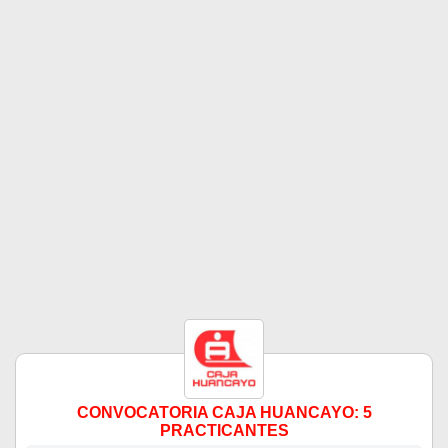
CONVOCATORIA CAJA HUANCAYO: 5
PRACTICANTES