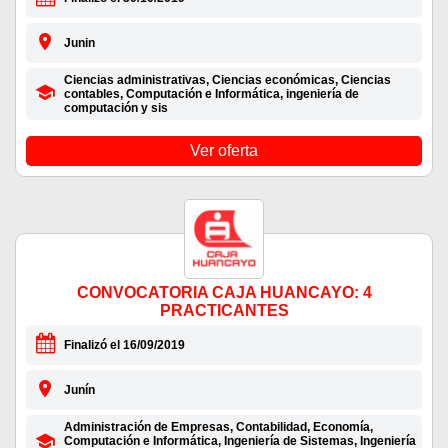
Junin
Ciencias administrativas, Ciencias económicas, Ciencias
contables, Computación e Informática, ingeniería de
computación y sis
Ver oferta
CONVOCATORIA CAJA HUANCAYO: 4
PRACTICANTES
Finalizó el 16/09/2019
Junín
Administración de Empresas, Contabilidad, Economía,
Computación e Informática, Ingeniería de Sistemas, Ingeniería