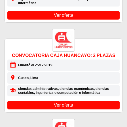
Informática
Ver oferta
CONVOCATORIA CAJA HUANCAYO: 2 PLAZAS
Finalizó el 25/12/2019
Cusco, Lima
ciencias administrativas, ciencias económicas, ciencias
contables, ingenierías o computación e informática
Ver oferta