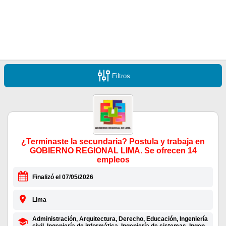
Filtros
¿Terminaste la secundaria? Postula y trabaja en
GOBIERNO REGIONAL LIMA. Se ofrecen 14
empleos
Finalizó el 07/05/2026
Lima
Administración, Arquitectura, Derecho, Educación, Ingeniería