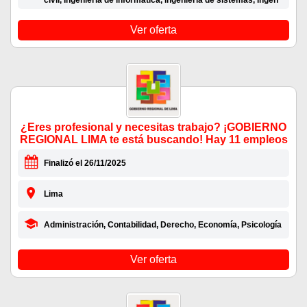
civil, Ingeniería de informática, Ingeniería de sistemas, Ingen
Ver oferta
¿Eres profesional y necesitas trabajo? ¡GOBIERNO
REGIONAL LIMA te está buscando! Hay 11 empleos
Finalizó el 26/11/2025
Lima
Administración, Contabilidad, Derecho, Economía, Psicología
Ver oferta