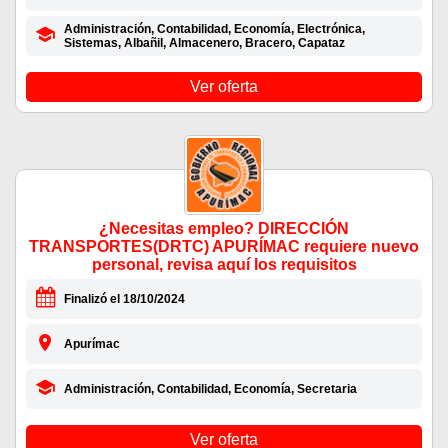
Administración, Contabilidad, Economía, Electrónica,
Sistemas, Albañil, Almacenero, Bracero, Capataz
Ver oferta
¿Necesitas empleo? DIRECCIÓN
TRANSPORTES(DRTC) APURÍMAC requiere nuevo
personal, revisa aquí los requisitos
Finalizó el 18/10/2024
Apurímac
Administración, Contabilidad, Economía, Secretaria
Ver oferta