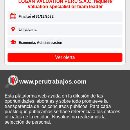
LOGAN VALUATION PERU S.A.C. requiere
Valuation specialist or team leader
Finalizó el 31/12/2022
Lima, Lima
Economía, Administración
Ver oferta
www.perutrabajos
.com
Esta plataforma web ayuda en la difusión de las
oportunidades laborales y sobre todo promueve la
transparencia de los concursos públicos. Para cada
puesto que publicamos se hace referencia a los enlaces
oficiales de la entidad. Nosotros no realizamos la
selección de personal.