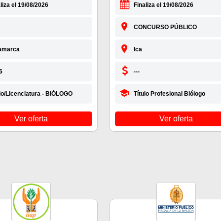
liza el 19/08/2026
Finaliza el 19/08/2026
CONCURSO PÚBLICO
amarca
Ica
6
---
ulo/Licenciatura - BIÓLOGO
Título Profesional Biólogo
Ver oferta
Ver oferta