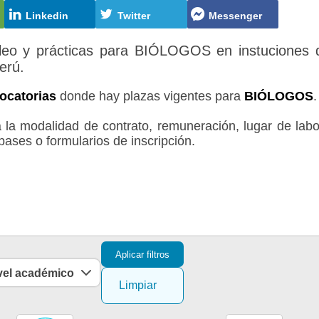
Linkedin
Twitter
Messenger
leo y prácticas para BIÓLOGOS en instuciones 
erú.
vocatorias
donde hay plazas vigentes para
BIÓLOGOS
.
a la modalidad de contrato, remuneración, lugar de labo
 bases o formularios de inscripción.
Aplicar filtros
vel académico
Limpiar