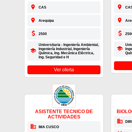
CAS
CA
Arequipa
Are
2500
250
Universitaria - Ingeniería Ambiental,
Univ
Ingeniería Industrial, Ingeniería
Inge
Química, Ing. Mecánica Eléctrica,
Quím
Ing. Seguridad e H
Ver oferta
ASISTENTE TECNICO DE
BIOLOG
ACTIVIDADES
DI
IMA CUSCO