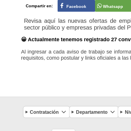
Compartir en:
Facebook
Whatsapp
Revisa aquí las nuevas ofertas de emp
sector público y empresas privadas del P
😀 Actualmente tenemos registrado 27 con
Al ingresar a cada aviso de trabajo se inform
requisitos, como postular y links oficiales a las
Contratación
Departamento
Ni