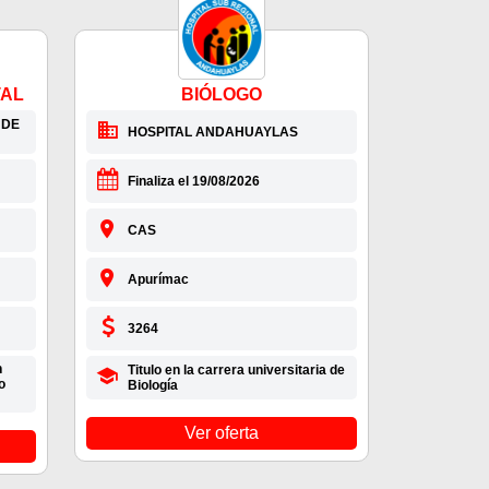
TAL
BIÓLOGO
 DE
HOSPITAL ANDAHUAYLAS
Finaliza el 19/08/2026
CAS
Apurímac
3264
n
Titulo en la carrera universitaria de
o
Biología
Ver oferta