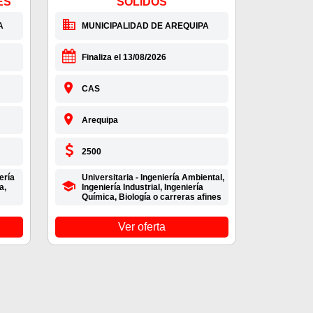
ES
SOLIDOS
A
MUNICIPALIDAD DE AREQUIPA
Finaliza el 13/08/2026
CAS
Arequipa
2500
ería
Universitaria - Ingeniería Ambiental,
a,
Ingeniería Industrial, Ingeniería
Química, Biología o carreras afines
Ver oferta