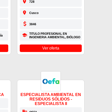
728
Cusco
3846
TITULO PROFESIONAL EN
ía
INGENIERIA AMBIENTAL, BIÓLOGO
Ver oferta
CA
ESPECIALISTA AMBIENTAL EN
RESIDUOS SÓLIDOS -
ESPECIALISTA II