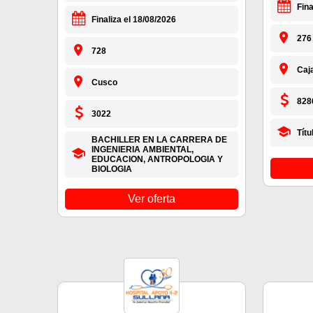
Fina
Finaliza el 18/08/2026
276
728
Caj
Cusco
828
3022
Tít
BACHILLER EN LA CARRERA DE
INGENIERIA AMBIENTAL,
EDUCACION, ANTROPOLOGIA Y
BIOLOGIA
Ver oferta