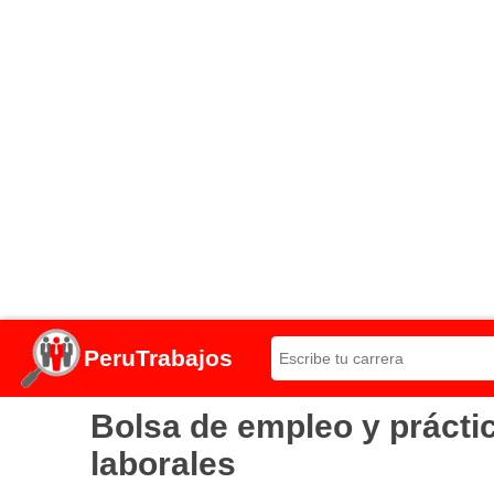
PeruTrabajos
Bolsa de empleo y práct
laborales