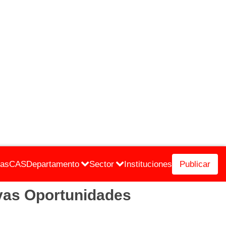
cas
CAS
Departamento
Sector
Instituciones
Publicar
vas Oportunidades