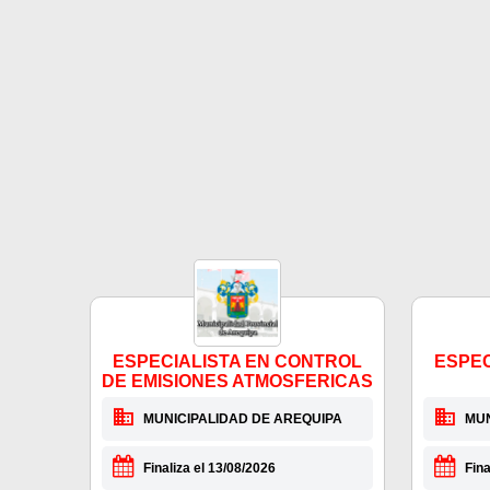
ESPECIALISTA EN CONTROL
ESPEC
DE EMISIONES ATMOSFERICAS
MUNICIPALIDAD DE AREQUIPA
MUN
Finaliza el 13/08/2026
Fina